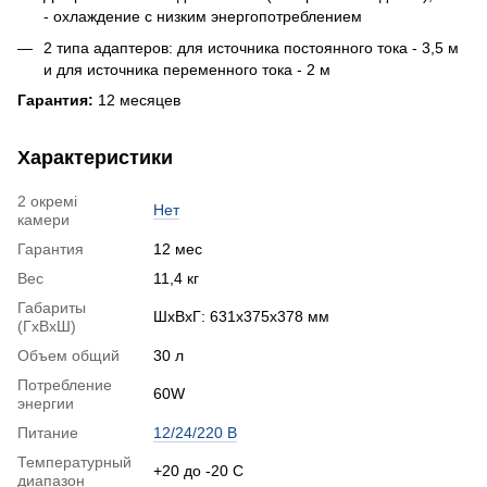
- охлаждение с низким энергопотреблением
2 типа адаптеров: для источника постоянного тока - 3,5 м
и для источника переменного тока - 2 м
Гарантия:
12 месяцев
Характеристики
2 окремі
Нет
камери
Гарантия
12 мес
Вес
11,4 кг
Габариты
ШхВхГ: 631x375x378 мм
(ГхВхШ)
Объем общий
30 л
Потребление
60W
энергии
Питание
12/24/220 В
Температурный
+20 до -20 С
диапазон