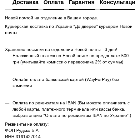
Доставка
Оплата
Гарантия
Консультация
Новой почтой на отделение в Вашем городе.
Курьерская доставка по Украине "До дверей" курьером Новой
почты.
Хранение посылки на отделении Новой почты - 3 дня!
Наложенный платеж на Новой почте по предоплате 500
грн (учитывайте комиссию перевозчика 2% от суммы)
Онлайн-оплата банковской картой (WayForPay) без
комиссии
Оплата по реквизитам на IBAN (Вы можете оплачивать с
любой карты, платежного терминала или кассы банка,
выбрав опцию "Оплата по реквизитам IBAN по Украине".)
Реквизиты на оплату:
ФОП Рудько Б.А.
ИНН 3161427014