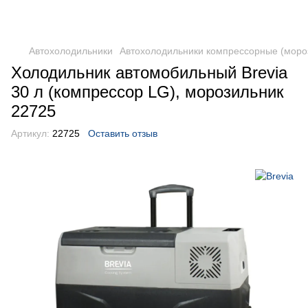
DometicAuto
Автохолодильники
Автохолодильники компрессорные (моро
Холодильник автомобильный Brevia
30 л (компрессор LG), морозильник
22725
Артикул:
22725
Оставить отзыв