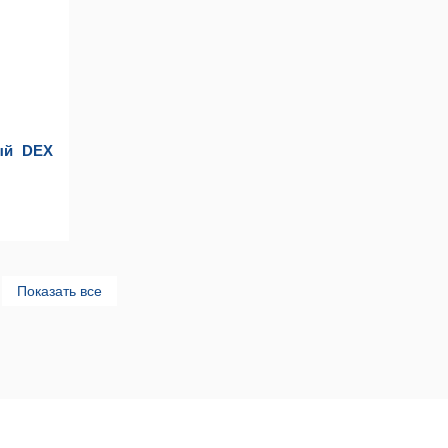
ый DEX
Показать все
Контактная информация