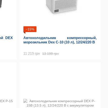
−15%
ый DEX
Автохолодильник компрессорный,
морозильник Dex C-10 (10 л), 12/24/220 В
11 219 грн
13 199 грн