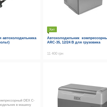
Хит
я автохолодильника
Автохолодильник компрессорн
ольт)
ARC-35, 12/24 В для грузовика
11 400 грн