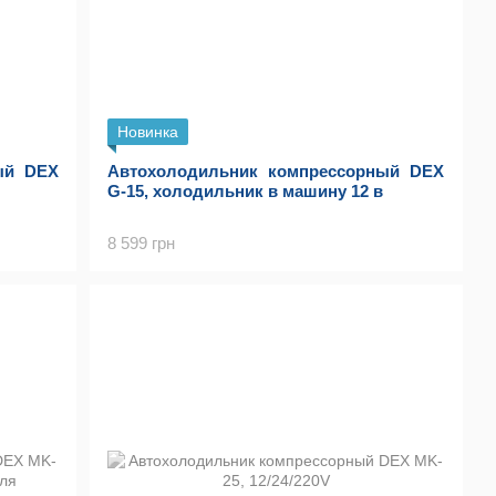
Новинка
ый DEX
Автохолодильник компрессорный DEX
G-15, холодильник в машину 12 в
8 599 грн