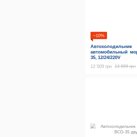
−10%
Автохолодильник
автомобильный мо
35, 12/24/220V
12 509 грн
13 899 грн