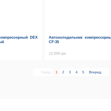
компрессорный DEX
Автохолодильник компрессорн
ый
CF-35
12 099 грн
Назад
1
2
3
4
5
Вперед
Каталог
Клиентам