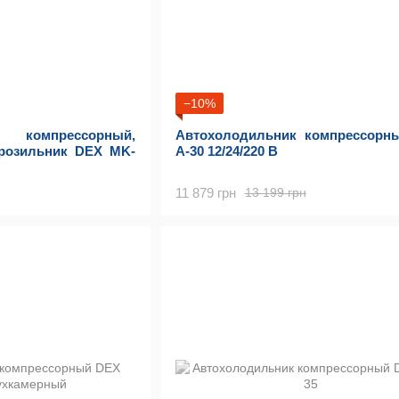
−10%
 компрессорный,
Автохолодильник компрессорн
розильник DEX MK-
A-30 12/24/220 В
11 879 грн
13 199 грн