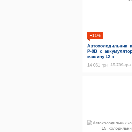
−11%
Автохолодильник 
P-8B с аккумулято
машину 12 в
14 061 грн
15 799 грн