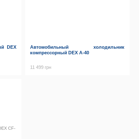
ый DEX
Автомобильный холодильник
компрессорный DEX A-40
11 499 грн