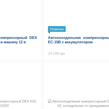
Новинка
компрессорный DEX
Автохолодильник компрессорн
 в машину 12 в
EC-15B с аккумулятором
14 199 грн