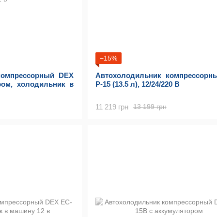
−15%
компрессорный DEX
Автохолодильник компрессорн
ром, холодильник в
P-15 (13.5 л), 12/24/220 В
11 219 грн
13 199 грн