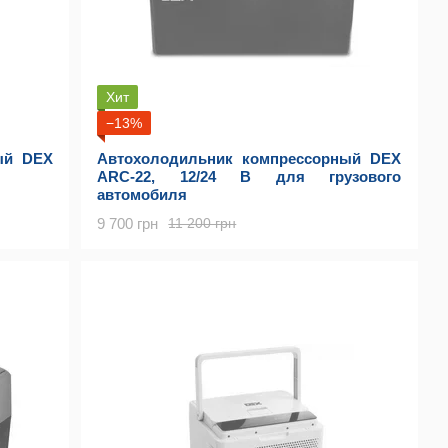
Хит
−13%
ый DEX
Автохолодильник компрессорный DEX
ARC-22, 12/24 В для грузового
автомобиля
9 700 грн
11 200 грн