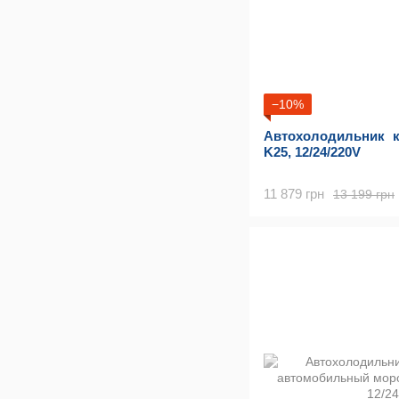
−10%
Автохолодильник 
K25, 12/24/220V
11 879 грн
13 199 грн