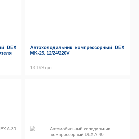
ый DEX
Автохолодильник компрессорный DEX
ателя
MK-25, 12/24/220V
13 199 грн