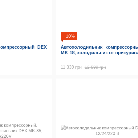
−10%
компрессорный DEX
Автохолодильник компрессорн
MK-18, холодильник от прикурив
11 339 грн
12 599 грн