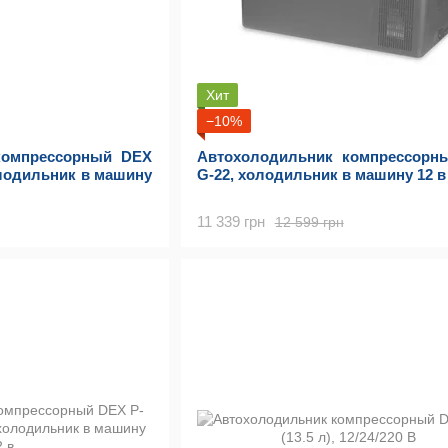
Хит
−10%
компрессорный DEX
Автохолодильник компрессорн
холодильник в машину
G-22, холодильник в машину 12 в
11 339 грн
12 599 грн