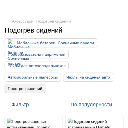
DometicAuto
Аксессуари
Подогрев сидений
Подогрев сидений
Мобильные батареи. Солнечные панели
Преобразователи напряжения
Чехлы для автохолодильников
Автомобильные пылесосы
Чехлы на сиденья авто
Подогрев сидений
Фильтр
По популярности