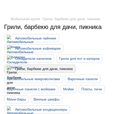
DometicAuto
Мобильная кухня
Грили, барбекю для дачи, пикника
Грили, барбекю для дачи, пикника
Автомобильные чайники
Автомобильные кофеварки
Охладители напитков
Грили для яхт и катеров
Грили, барбекю для дачи, пикника
Автомобильные микроволновки
Варочные панели
Варочные панели с мойками
Мойки
Плиты, печи
Мини-бары
Винные шкафы
Автомобильные кондиционеры