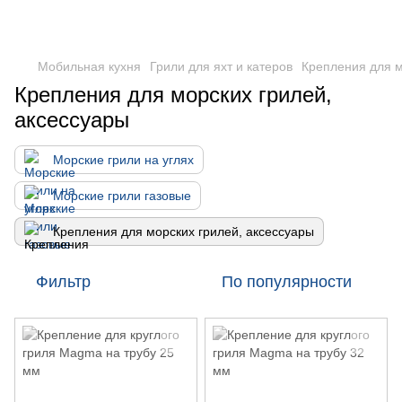
DometicAuto
Мобильная кухня
Грили для яхт и катеров
Крепления для м
Крепления для морских грилей,
аксессуары
Морские грили на углях
Морские грили газовые
Крепления для морских грилей, аксессуары
Фильтр
По популярности