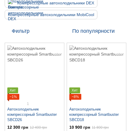
Компрессорные автохолодильники DEX
Компрессорные автохолодильники MobiCool
Фильтр
По популярности
Хит
Хит
−1%
−8%
1
Автохолодильник
Автохолодильник
компрессорный Smartbuster
компрессорный Smartbuster
SBCD26
SBCD18
12 300 грн
10 900 грн
12 400 грн
11 800 грн