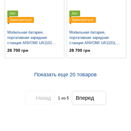
Хит
Хит
Закінчуються
Закінчуються
Мобильная батарея,
Мобильная батарея,
портативная зарядная
портативная зарядная
станция ANVOMI UA1101
станция ANVOMI UA1101L
(280800 mAh, 1039 Wh)
(320000 mAh, 1000 Wh)
26 700 грн
28 700 грн
Показать еще 20 товаров
Назад
Вперед
1
из 5