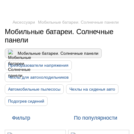
DometicAuto
Аксессуари
Мобильные батареи. Солнечные панели
Мобильные батареи. Солнечные
панели
Мобильные батареи. Солнечные панели
Преобразователи напряжения
Чехлы для автохолодильников
Автомобильные пылесосы
Чехлы на сиденья авто
Подогрев сидений
Фильтр
По популярности