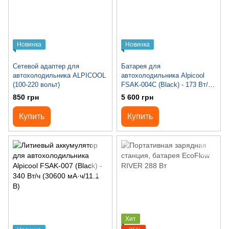
Новинка
Новинка
Сетевой адаптер для
Батарея для
автохолодильника ALPICOOL
автохолодильника Alpicool
(100-220 вольт)
FSAK-004C (Black) - 173 Вт/
час (15600 мАh/11.1 V)
850 грн
5 600 грн
Купить
Купить
Хит