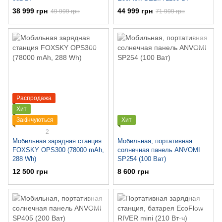
38 999 грн
44 999 грн
49 999 грн
71 999 грн
Распродажа
Хит
Закінчуються
Хит
2
Мобильная зарядная станция
Мобильная, портативная
FOXSKY OPS300 (78000 mAh,
солнечная панель ANVOMI
288 Wh)
SP254 (100 Ват)
12 500 грн
8 600 грн