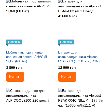
Новинка
Новинка
Мобильная, портативная
Батарея для
солнечная панель ANVOMI
автохолодильника Alpicool
SQ60 (60 Ват)
FSAK-003 (462 Вт-год, 41600
мАh)
3 800 грн
12 900 грн
Купить
Купить