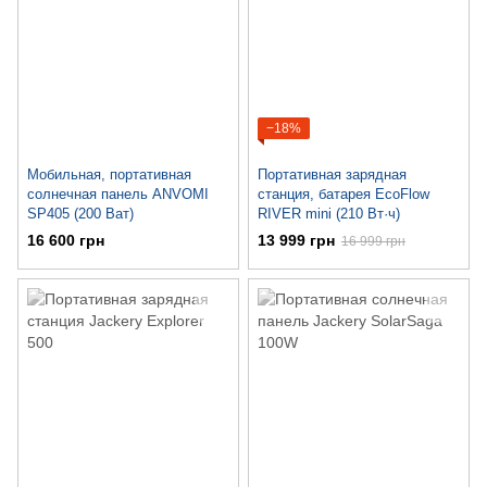
−18%
Мобильная, портативная
Портативная зарядная
солнечная панель ANVOMI
станция, батарея EcoFlow
SP405 (200 Ват)
RIVER mini (210 Вт·ч)
16 600 грн
13 999 грн
16 999 грн