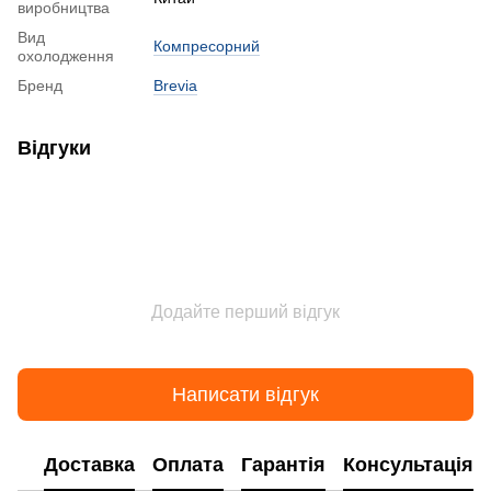
виробництва
Вид
Компресорний
охолодження
Бренд
Brevia
Відгуки
Додайте перший відгук
Написати відгук
Доставка
Оплата
Гарантія
Консультація