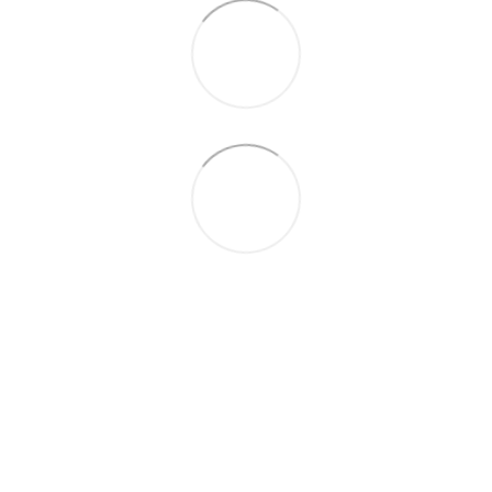
063 711-89-39
Контактна інформація
Повна версія сайту
Мапа сайту