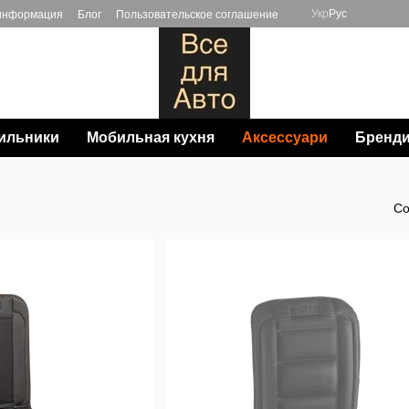
Укр
Рус
 информация
Блог
Пользовательское соглашение
ильники
Мобильная кухня
Аксессуари
Бренд
Со