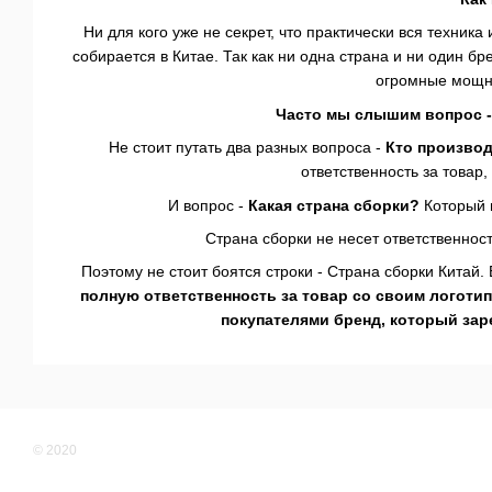
Ни для кого уже не секрет, что практически вся техник
собирается в Китае. Так как ни одна страна и ни один б
огромные мощн
Часто мы слышим вопрос -
Не стоит путать два разных вопроса -
Кто произво
ответственность за товар
И вопрос -
Какая страна сборки?
Который в
Страна сборки не несет ответственнос
Поэтому не стоит боятся строки - Страна сборки Китай.
полную ответственность за товар со своим логоти
покупателями бренд, который за
© 2020
Мобильная версия