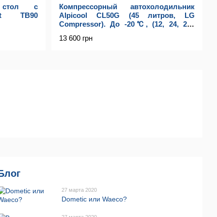
 стол с
Компрессорный автохолодильник
st TB90
Alpicool CL50G (45 литров, LG
Compressor). До -20℃, (12, 24, 220
вольт)
13 600 грн
Блог
27 марта 2020
Dometic или Waeco?