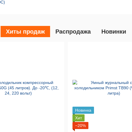
0С)
Хиты продаж
Распродажа
Новинки
Новинка
Хит
−20%