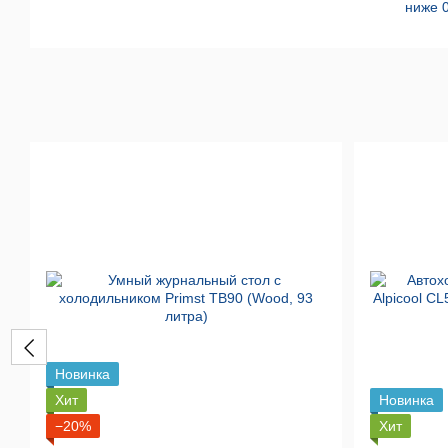
ниже 
Новинка
Хит
Новинка
−20%
Хит