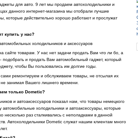
аджеты для авто. 9 лет мы продаем автохолодильники и
ицах данного интернет-магазина мы отобрали лучшие
ы, которые действительно хорошо работают и прослужат
т купить у нас?
автомобильных холодильников и аксессуаров
сайте товарам. У нас нет задачи продать Вам что ли бо, а
- подобрать и продать Вам автомобильный гаджет, который
джету, чтобы Вы пользовались им долгие годы.
 сами ремонтируем и обслуживаем товары, не отсылая их
 не занимая Вашего лишнего времени.
аем только Dometic?
иков и автоаксессуаров показал нам, что товары немецкого
ву автомобильные холодильники и автоаксессуары, которые
ко несколько раз сталкивались с неполадками в данной
ств. Автохолодильники Dometic служат нашим клиентам много
лет.
 Китай?