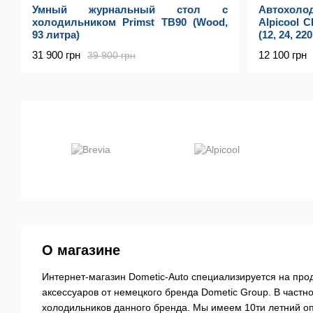
Умный журнальный стол с
Автохоло
холодильником Primst TB90 (Wood,
Alpicool C
93 литра)
(12, 24, 22
31 900 грн
12 100 грн
39 900 грн
О магазине
Интернет-магазин Dometic-Auto специализируется на про
аксессуаров от немецкого бренда Dometic Group. В част
холодильников данного бренда. Мы имеем 10ти летний оп