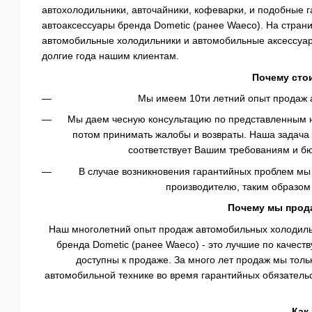
автохолодильники, авточайники, кофеварки, и подобные г
автоаксессуары бренда Dometic (ранее Waeco). На стран
автомобильные холодильники и автомобильные аксессуар
долгие года нашим клиентам.
Почему стои
Мы имеем 10ти летний опыт продаж 
Мы даем чесную консультацию по представленным на 
потом принимать жалобы и возвраты. Наша задача 
соответствует Вашим требованиям и бю
В случае возникновения гарантийных проблем мы
производителю, таким образом
Почему мы прод
Наш многолетний опыт продаж автомобильных холодильн
бренда Dometic (ранее Waeco) - это лучшие по качест
доступны к продаже. За много лет продаж мы толь
автомобильной технике во время гарантийных обязатель
Как