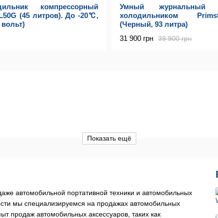
дильник компрессорный
Умный журнальный
L50G (45 литров). До -20℃,
холодильником Prim
0 вольт)
(Черный, 93 литра)
31 900 грн
39 900 грн
Показать ещё
даже автомобильной портативной техники и автомобильных
ности мы специализируемся на продажах автомобильных
ыт продаж автомобильных аксессуаров, таких как