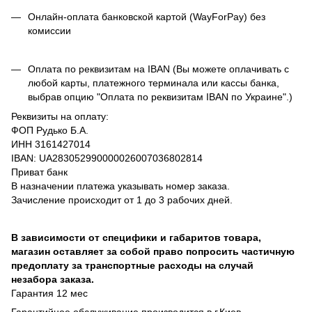
Онлайн-оплата банковской картой (WayForPay) без
комиссии
Оплата по реквизитам на IBAN (Вы можете оплачивать с
любой карты, платежного терминала или кассы банка,
выбрав опцию "Оплата по реквизитам IBAN по Украине".)
Реквизиты на оплату:
ФОП Рудько Б.А.
ИНН 3161427014
IBAN: UA283052990000026007036802814
Приват банк
В назначении платежа указывать номер заказа.
Зачисление происходит от 1 до 3 рабочих дней.
В зависимости от специфики и габаритов товара,
магазин оставляет за собой право попросить частичную
предоплату за транспортные расходы на случай
незабора заказа.
Гарантия 12 мес