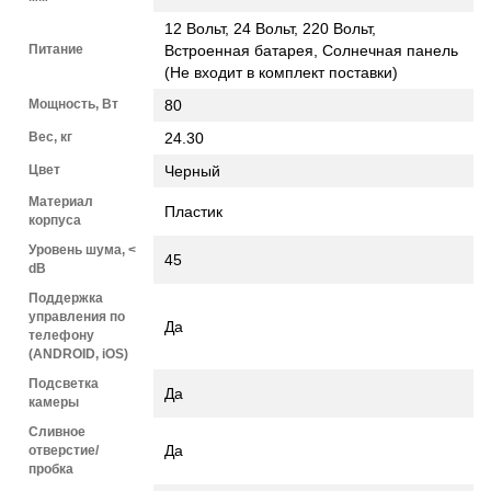
12 Вольт, 24 Вольт, 220 Вольт,
Питание
Встроенная батарея, Солнечная панель
(Не входит в комплект поставки)
Мощность, Вт
80
Вес, кг
24.30
Цвет
Черный
Материал
Пластик
корпуса
Уровень шума, <
45
dB
Поддержка
управления по
Да
телефону
(ANDROID, iOS)
Подсветка
Да
камеры
Сливное
Да
отверстие/
пробка