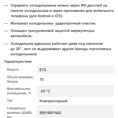
Управлять холодильником можно через ЖК-дисплей на
панели холодильника и через приложение для мобильного
телефона (для Android и iOS).
Материал холодильника: ударопрочный пластик.
Оснащен трехуровневой защитой аккумулятора
автомобиля;
Холодильник идеально работает даже под наклоном
до 30°, чего не выдерживают другие бренды портативных
холодильников.
Характеристики
Модель
E75
Объем камер(ы),
75
Литров
Максимальное
-20 °C
охлаждение, °C
Тип
Компрессорный
Габаритные
990*480*460
размеры (ДШВ),
мм