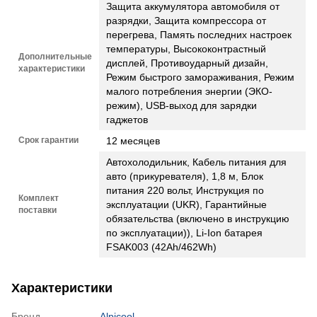
Защита аккумулятора автомобиля от
разрядки, Защита компрессора от
перегрева, Память последних настроек
температуры, Высококонтрастный
Дополнительные
дисплей, Противоударный дизайн,
характеристики
Режим быстрого замораживания, Режим
малого потребления энергии (ЭКО-
режим), USB-выход для зарядки
гаджетов
Срок гарантии
12 месяцев
Автохолодильник, Кабель питания для
авто (прикуревателя), 1,8 м, Блок
питания 220 вольт, Инструкция по
Комплект
эксплуатации (UKR), Гарантийные
поставки
обязательства (включено в инструкцию
по эксплуатации)), Li-Ion батарея
FSAK003 (42Ah/462Wh)
Характеристики
Бренд
Alpicool