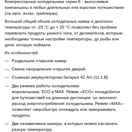
Компрессорные холодильники серии E - выносливые
компаньоны в любых длительных или коротких путешествиях
(на авто, яхтах, трейлерах).
Большой общий объем холодильных камер и диапазон
температуры от -20 °C до + 20 °C позволяет без проблем
перевозить продукты разного типа: от деликатесов, которым
необходимы точные настройки температуры, до рыбы или
дичи, которую поймали.
Из особенностей:
Раздельное открытие камер
Смена направления открытия дверей
Съемная аккумуляторная батарея 42 А/ч (11,1 В)
Два режима работы холодильника-
морозильника: ECO и MAX. Режим «ECO» понадобится
для путешествий на длинные дистанции, он экономит
расход энергопотребления холодильника. Режим «MAX» -
позволяет сверхбыстро охлаждать или замораживать
продукты.
Две независимые камеры, в которых можно настроить
разную температуру.