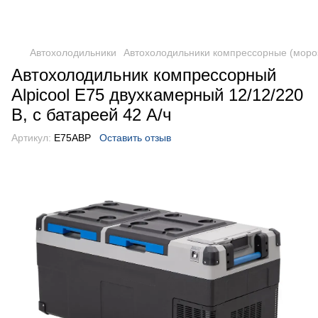
DometicAuto
Автохолодильники
Автохолодильники компрессорные (моро
Автохолодильник компрессорный
Alpicool E75 двухкамерный 12/12/220
В, с батареей 42 А/ч
Артикул:
E75ABP
Оставить отзыв