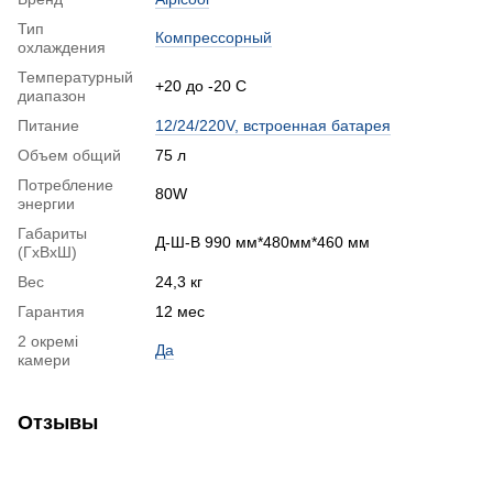
Тип
Компрессорный
охлаждения
Температурный
+20 до -20 С
диапазон
Питание
12/24/220V, встроенная батарея
Объем общий
75 л
Потребление
80W
энергии
Габариты
Д-Ш-В 990 мм*480мм*460 мм
(ГхВхШ)
Вес
24,3 кг
Гарантия
12 мес
2 окремі
Да
камери
Отзывы