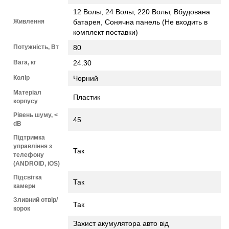
12 Вольт, 24 Вольт, 220 Вольт, Вбудована
Живлення
батарея, Сонячна панель (Не входить в
комплект поставки)
Потужність, Вт
80
Вага, кг
24.30
Колір
Чорний
Матеріал
Пластик
корпусу
Рівень шуму, <
45
dB
Підтримка
управління з
Так
телефону
(ANDROID, iOS)
Підсвітка
Так
камери
Зливний отвір/
Так
корок
Захист акумулятора авто від