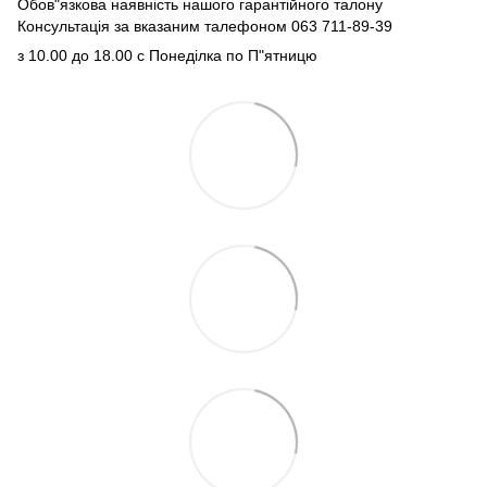
Обов"язкова наявність нашого гарантійного талону
Консультація за вказаним талефоном 063 711-89-39
з 10.00 до 18.00 с Понеділка по П"ятницю