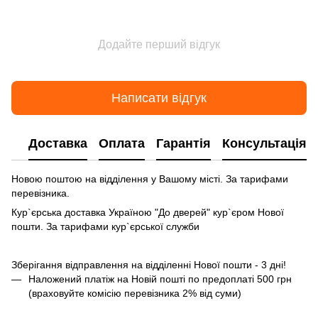
Додайте перший відгук
Написати відгук
Доставка
Оплата
Гарантія
Консультація
Новою поштою на відділення у Вашому місті. За тарифами
перевізника.
Кур`єрська доставка Україною "До дверей" кур`єром Нової
пошти. За тарифами кур`єрської служби
Зберігання відправлення на відділенні Нової пошти - 3 дні!
Наложений платіж на Новій пошті по предоплаті 500 грн
(враховуйте комісію перевізника 2% від суми)