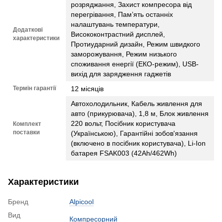
розряджання, Захист компресора від
перегрівання, Пам’ять останніх
налаштувань температури,
Додаткові
Висококонтрастний дисплей,
характеристики
Протиударний дизайн, Режим швидкого
заморожування, Режим низького
споживання енергії (ЕКО-режим), USB-
вихід для зарядження гаджетів
Термін гарантії
12 місяців
Автохолодильник, Кабель живлення для
авто (прикурювача), 1,8 м, Блок живлення
220 вольт, Посібник користувача
Комплект
поставки
(Українською), Гарантійні зобов'язання
(включено в посібник користувача), Li-Ion
батарея FSAK003 (42Ah/462Wh)
Характеристики
Бренд
Alpicool
Вид
Компресорний