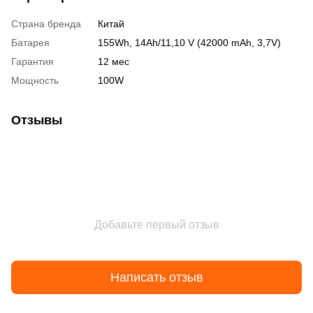
Страна бренда
Китай
Батарея
155Wh, 14Ah/11,10 V (42000 mAh, 3,7V)
Гарантия
12 мес
Мощность
100W
Отзывы
Добавьте первый отзыв
Написать отзыв