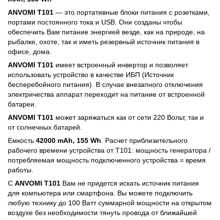
ANVOMI T101
— это портативные блоки питания с розетками,
портами постоянного тока и USB. Они созданы чтобы
обеспечить Вам питание энергией везде, как на природе, на
рыбалке, охоте, так и иметь резервный источник питания в
офисе, дома.
ANVOMI T101
имеет встроенный инвертор и позволяет
использовать устройство в качестве ИБП (Источник
бесперебойного питания). В случае внезапного отключения
электричества аппарат переходит на питание от встроенной
батареи.
ANVOMI T101
может заряжаться как от сети 220 Вольт, так и
от солнечных батарей.
Емкость
42000 mAh, 155 Wh
. Расчет приблизительного
рабочего времени устройства от T101: мощность генератора /
потребляемая мощность подключенного устройства = время
работы.
С
ANVOMI T101
Вам не придется искать источник питания
для компьютера или смартфона. Вы можете подключить
любую технику до 100 Ватт суммарной мощности на открытом
воздухе без необходимости тянуть провода от ближайшей