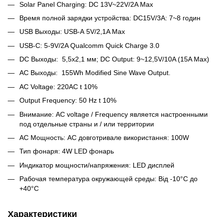
Solar Panel Charging: DC 13V~22V/2A Max
Время полной зарядки устройства: DC15V/3A: 7~8 годин
USB Выходы: USB-А 5V/2,1A Max
USB-C: 5-9V/2A Qualcomm Quick Charge 3.0
DC Выходы: 5,5x2,1 мм; DC Output: 9~12,5V/10A (15A Max)
AC Выходы: 155Wh Modified Sine Wave Output.
AC Voltage: 220AC t 10%
Output Frequency: 50 Hz t 10%
Внимание: AC voltage / Frequency является настроенными
под отдельные страны и / или территории
AC Мощность: AC довготривале використання: 100W
Тип фонаря: 4W LED фонарь
Индикатор мощности/напряжения: LED дисплей
Рабочая температура окружающей среды: Від -10°C до
+40°C
Характеристики