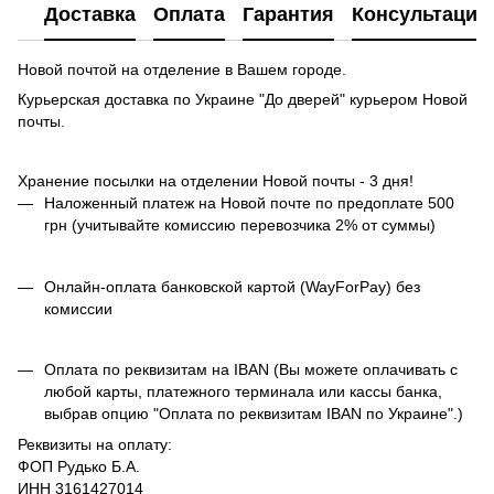
Доставка
Оплата
Гарантия
Консультация
Новой почтой на отделение в Вашем городе.
Курьерская доставка по Украине "До дверей" курьером Новой
почты.
Хранение посылки на отделении Новой почты - 3 дня!
Наложенный платеж на Новой почте по предоплате 500
грн (учитывайте комиссию перевозчика 2% от суммы)
Онлайн-оплата банковской картой (WayForPay) без
комиссии
Оплата по реквизитам на IBAN (Вы можете оплачивать с
любой карты, платежного терминала или кассы банка,
выбрав опцию "Оплата по реквизитам IBAN по Украине".)
Реквизиты на оплату:
ФОП Рудько Б.А.
ИНН 3161427014