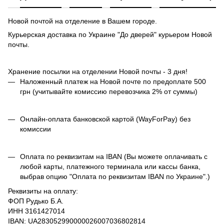
Новой почтой на отделение в Вашем городе.
Курьерская доставка по Украине "До дверей" курьером Новой
почты.
Хранение посылки на отделении Новой почты - 3 дня!
Наложенный платеж на Новой почте по предоплате 500
грн (учитывайте комиссию перевозчика 2% от суммы)
Онлайн-оплата банковской картой (WayForPay) без
комиссии
Оплата по реквизитам на IBAN (Вы можете оплачивать с
любой карты, платежного терминала или кассы банка,
выбрав опцию "Оплата по реквизитам IBAN по Украине".)
Реквизиты на оплату:
ФОП Рудько Б.А.
ИНН 3161427014
IBAN: UA283052990000026007036802814