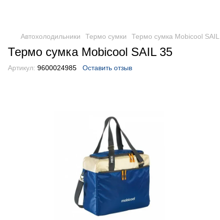
DometicAuto
Автохолодильники
Термо сумки
Термо сумка Mobicool SAIL
Термо сумка Mobicool SAIL 35
Артикул:
9600024985
Оставить отзыв