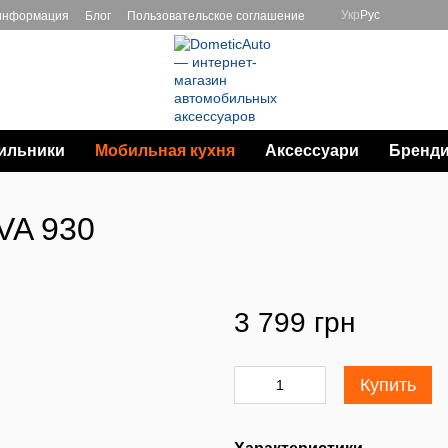
Укр
Рус
 информация
Блог
Пользовательское соглашение
ильники
Мобильная кухня
Аксессуари
Бренд
VA 930
3 799 грн
Купить