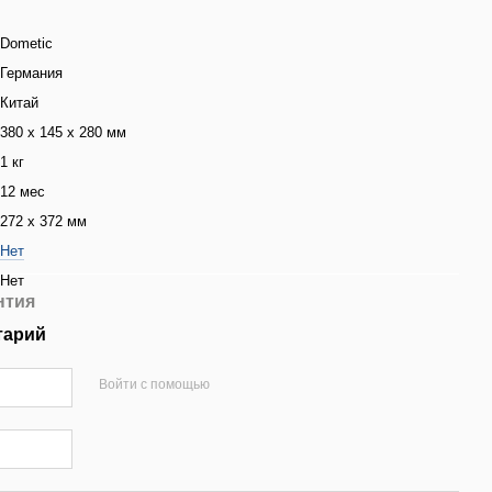
Dometic
Германия
Китай
380 х 145 х 280 мм
1 кг
12 мес
272 х 372 мм
Нет
Нет
нтия
тарий
Войти с помощью