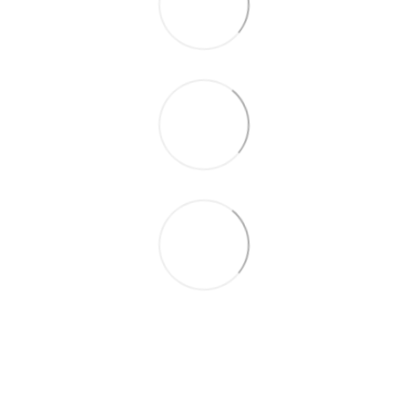
063 711-89-39