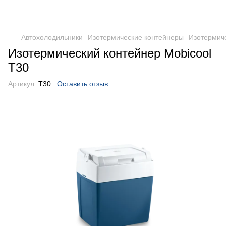
DometicAuto
Автохолодильники
Изотермические контейнеры
Изотермиче
Изотермический контейнер Mobicool
T30
Артикул:
T30
Оставить отзыв