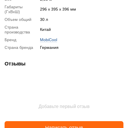
Габариты
296 х 395 х 396 мм
(ГхВхШ)
Объем общий
30 л
Страна
Китай
производства
Бренд
MobiCool
Страна бренда
Германия
Отзывы
Добавьте первый отзыв
Написать отзыв