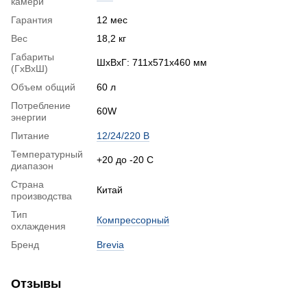
камери
Гарантия
12 мес
Вес
18,2 кг
Габариты
ШхВхГ: 711x571x460 мм
(ГхВхШ)
Объем общий
60 л
Потребление
60W
энергии
Питание
12/24/220 В
Температурный
+20 до -20 С
диапазон
Страна
Китай
производства
Тип
Компрессорный
охлаждения
Бренд
Brevia
Отзывы