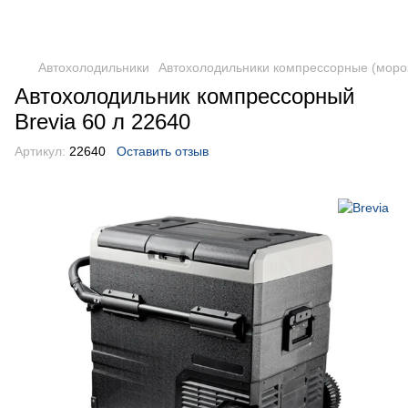
DometicAuto
Автохолодильники
Автохолодильники компрессорные (моро
Автохолодильник компрессорный
Brevia 60 л 22640
Артикул:
22640
Оставить отзыв