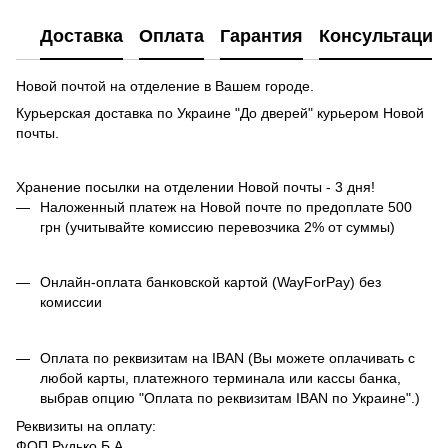
Доставка
Оплата
Гарантия
Консультация
Новой почтой на отделение в Вашем городе.
Курьерская доставка по Украине "До дверей" курьером Новой
почты.
Хранение посылки на отделении Новой почты - 3 дня!
Наложенный платеж на Новой почте по предоплате 500
грн (учитывайте комиссию перевозчика 2% от суммы)
Онлайн-оплата банковской картой (WayForPay) без
комиссии
Оплата по реквизитам на IBAN (Вы можете оплачивать с
любой карты, платежного терминала или кассы банка,
выбрав опцию "Оплата по реквизитам IBAN по Украине".)
Реквизиты на оплату:
ФОП Рудько Б.А.