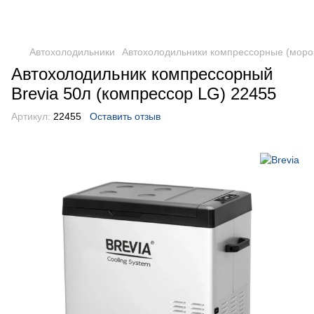
DometicAuto
Автохолодильники
Автохолодильники компрессорные (моро
Автохолодильник компрессорный
Brevia 50л (компрессор LG) 22455
Артикул:
22455
Оставить отзыв