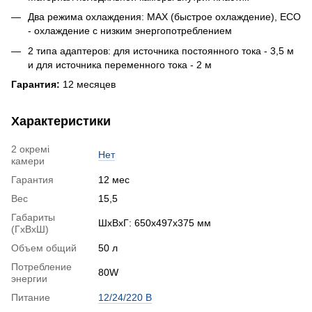
Два режима охлаждения: MAX (быстрое охлаждение), ECO
- охлаждение с низким энергопотреблением
2 типа адаптеров: для источника постоянного тока - 3,5 м
и для источника переменного тока - 2 м
Гарантия:
12 месяцев
Характеристики
2 окремі
Нет
камери
Гарантия
12 мес
Вес
15,5
Габариты
ШхВхГ: 650x497x375 мм
(ГхВхШ)
Объем общий
50 л
Потребление
80W
энергии
Питание
12/24/220 В