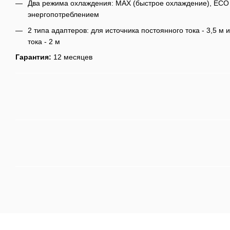
Два режима охлаждения: MAX (быстрое охлаждение), ECO 
энергопотреблением
2 типа адаптеров: для источника постоянного тока - 3,5 м
тока - 2 м
Гарантия:
12 месяцев