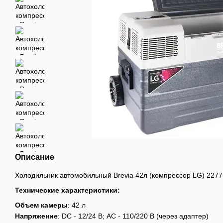
Описание
Холодильник автомобильный Brevia 42л (компрессор LG) 2277
Технические характеристики:
Объем камеры
: 42 л
Напряжение
: DC - 12/24 В; AC - 110/220 В (через адаптер)