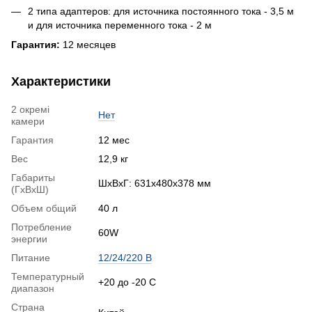
2 типа адаптеров: для источника постоянного тока - 3,5 м
и для источника переменного тока - 2 м
Гарантия:
12 месяцев
Характеристики
2 окремі
Нет
камери
Гарантия
12 мес
Вес
12,9 кг
Габариты
ШхВхГ: 631х480х378 мм
(ГхВхШ)
Объем общий
40 л
Потребление
60W
энергии
Питание
12/24/220 В
Температурный
+20 до -20 С
диапазон
Страна