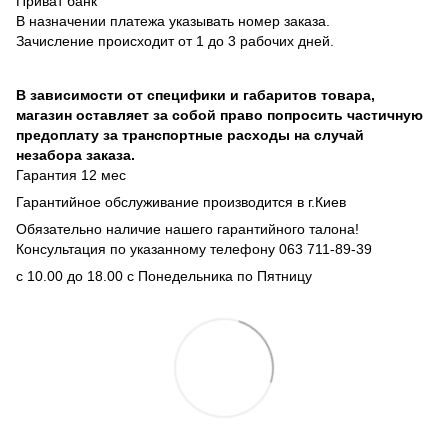
Приват банк
В назначении платежа указывать номер заказа.
Зачисление происходит от 1 до 3 рабочих дней.
В зависимости от специфики и габаритов товара,
магазин оставляет за собой право попросить частичную
предоплату за транспортные расходы на случай
незабора заказа.
Гарантия 12 мес
Гарантийное обслуживание производится в г.Киев
Обязательно наличие нашего гарантийного талона!
Консультация по указанному телефону 063 711-89-39
с 10.00 до 18.00 с Понедельника по Пятницу