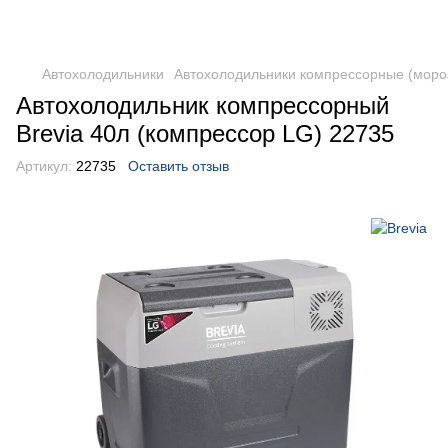
DometicAuto
Автохолодильники
Автохолодильники компрессорные (моро
Автохолодильник компрессорный
Brevia 40л (компрессор LG) 22735
Артикул:
22735
Оставить отзыв