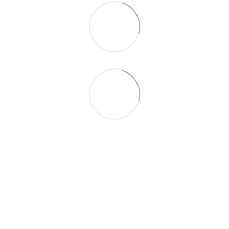
063 711-89-39
Контактная информация
Полная версия сайта
Карта сайта