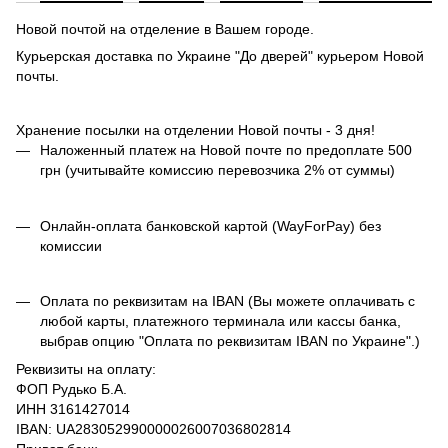
Новой почтой на отделение в Вашем городе.
Курьерская доставка по Украине "До дверей" курьером Новой
почты.
Хранение посылки на отделении Новой почты - 3 дня!
Наложенный платеж на Новой почте по предоплате 500
грн (учитывайте комиссию перевозчика 2% от суммы)
Онлайн-оплата банковской картой (WayForPay) без
комиссии
Оплата по реквизитам на IBAN (Вы можете оплачивать с
любой карты, платежного терминала или кассы банка,
выбрав опцию "Оплата по реквизитам IBAN по Украине".)
Реквизиты на оплату:
ФОП Рудько Б.А.
ИНН 3161427014
IBAN: UA283052990000026007036802814