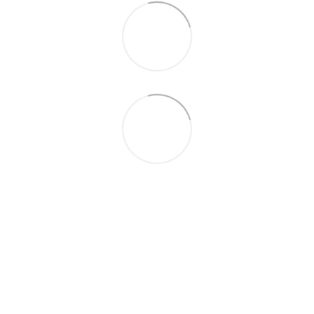
063 711-89-39
Контактная информация
Полная версия сайта
Карта сайта