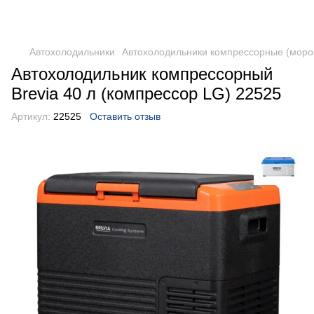
DometicAuto
Автохолодильники
Автохолодильники компрессорные (моро
Автохолодильник компрессорный
Brevia 40 л (компрессор LG) 22525
Артикул:
22525
Оставить отзыв