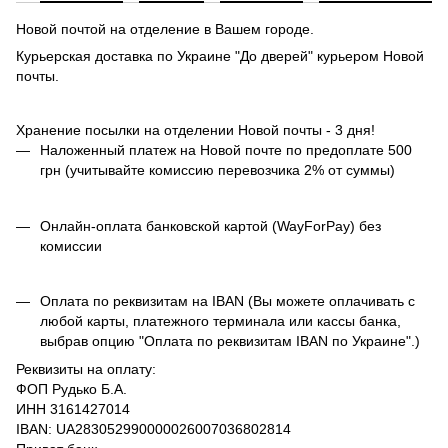
Новой почтой на отделение в Вашем городе.
Курьерская доставка по Украине "До дверей" курьером Новой
почты.
Хранение посылки на отделении Новой почты - 3 дня!
Наложенный платеж на Новой почте по предоплате 500
грн (учитывайте комиссию перевозчика 2% от суммы)
Онлайн-оплата банковской картой (WayForPay) без
комиссии
Оплата по реквизитам на IBAN (Вы можете оплачивать с
любой карты, платежного терминала или кассы банка,
выбрав опцию "Оплата по реквизитам IBAN по Украине".)
Реквизиты на оплату:
ФОП Рудько Б.А.
ИНН 3161427014
IBAN: UA283052990000026007036802814