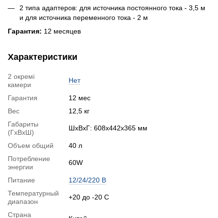
2 типа адаптеров: для источника постоянного тока - 3,5 м
и для источника переменного тока - 2 м
Гарантия:
12 месяцев
Характеристики
2 окремі
Нет
камери
Гарантия
12 мес
Вес
12,5 кг
Габариты
ШхВхГ: 608x442x365 мм
(ГхВхШ)
Объем общий
40 л
Потребление
60W
энергии
Питание
12/24/220 В
Температурный
+20 до -20 С
диапазон
Страна