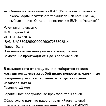
Оплата по реквизитам на IBAN (Вы можете оплачивать с
любой карты, платежного терминала или кассы банка,
выбрав опцию "Оплата по реквизитам IBAN по Украине".)
Реквизиты на оплату:
ФОП Рудько Б.А.
ИНН 3161427014
IBAN: UA283052990000026007036802814
Приват банк
В назначении платежа указывать номер заказа.
Зачисление происходит от 1 до 3 рабочих дней.
В зависимости от специфики и габаритов товара,
магазин оставляет за собой право попросить частичную
предоплату за транспортные расходы на случай
незабора заказа.
Гарантия 12 мес
Гарантийное обслуживание производится в г.Киев
Обязательно наличие нашего гарантийного талона!
Консультация по указанному телефону 063 711-89-39