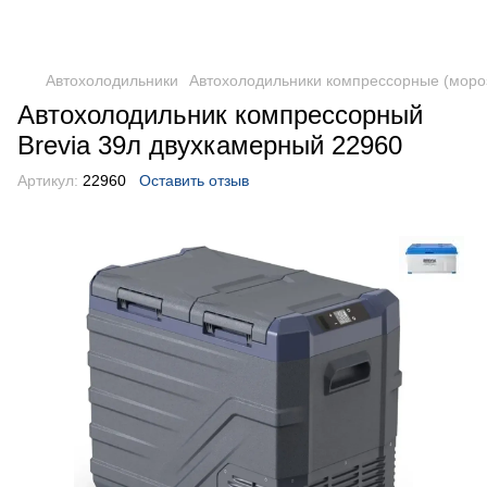
DometicAuto
Автохолодильники
Автохолодильники компрессорные (моро
Автохолодильник компрессорный
Brevia 39л двухкамерный 22960
Артикул:
22960
Оставить отзыв