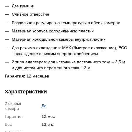
Две крышки
Сливное отверстие
Раздельная регулировка температуры в обеих камерах
Материал корпуса холодильника: пластик
Материал холодильной камеры внутри: пластик
Два режима охлаждения: MAX (быстрое охлаждение), ECO
- охлаждение с низким энергопотреблением
2 типа адаптеров: для источника постоянного тока – 3,5 м
и для источника переменного тока – 2 м
Гарантия:
12 месяцев
Характеристики
2 окремі
Да
камери
Гарантия
12 мес
Вес
13,6 кг