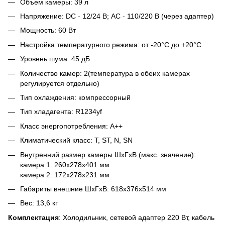
Объем камеры: 39 л
Напряжение: DC - 12/24 В; AC - 110/220 В (через адаптер)
Мощность: 60 Вт
Настройка температурного режима: от -20°C до +20°C
Уровень шума: 45 дБ
Количество камер: 2(температура в обеих камерах
регулируется отдельно)
Тип охлаждения: компрессорный
Тип хладагента: R1234yf
Класс энергопотребления: А++
Климатический класс: T, ST, N, SN
Внутренний размер камеры ШхГхВ (макс. значение):
камера 1: 260x278x401 мм
камера 2: 172х278х231 мм
Габариты внешние ШхГхВ: 618x376x514 мм
Вес: 13,6 кг
Комплектация
: Холодильник, сетевой адаптер 220 Вт, кабель