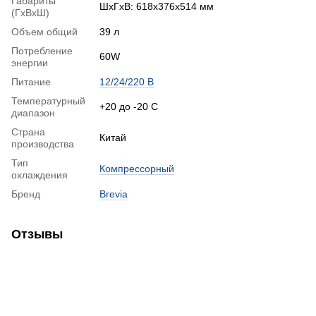
Габариты
ШхГхВ: 618x376x514 мм
(ГхВхШ)
Объем общий
39 л
Потребление
60W
энергии
Питание
12/24/220 В
Температурный
+20 до -20 С
диапазон
Страна
Китай
производства
Тип
Компрессорный
охлаждения
Бренд
Brevia
Отзывы