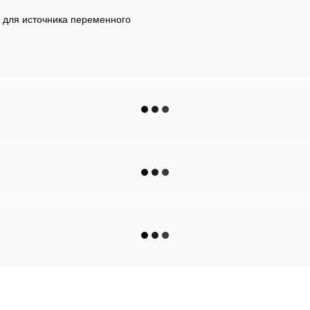
 и для источника переменного
Каталог
Клиентам