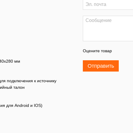
Оцените товар
340x280 мм
Отправить
 для подключения к источнику
тийный талон
я для Android и IOS)