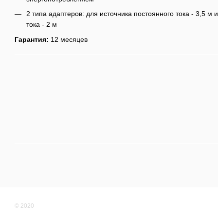
2 типа адаптеров: для источника постоянного тока - 3,5 м
тока - 2 м
Гарантия:
12 месяцев
© 2020