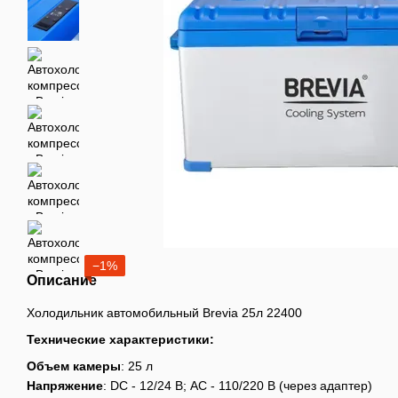
−1%
Описание
Холодильник автомобильный Brevia 25л 22400
Технические характеристики:
Объем камеры
: 25 л
Напряжение
: DC - 12/24 В; AC - 110/220 В (через адаптер)