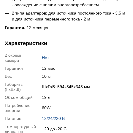
- охлаждение с низким энергопотреблением
2 типа адаптеров: для источника постоянного тока - 3,5 м
и для источника переменного тока - 2 м
Гарантия:
12 месяцев
Характеристики
2 окремі
Нет
камери
Гарантия
12 мес
Вес
10 кг
Габариты
ШхГхВ: 594x345x345 мм
(ГхВхШ)
Объем общий
19 л
Потребление
60W
энергии
Питание
12/24/220 В
Температурный
+20 до -20 С
диапазон