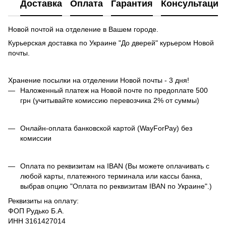
Доставка
Оплата
Гарантия
Консультация
Новой почтой на отделение в Вашем городе.
Курьерская доставка по Украине "До дверей" курьером Новой
почты.
Хранение посылки на отделении Новой почты - 3 дня!
Наложенный платеж на Новой почте по предоплате 500
грн (учитывайте комиссию перевозчика 2% от суммы)
Онлайн-оплата банковской картой (WayForPay) без
комиссии
Оплата по реквизитам на IBAN (Вы можете оплачивать с
любой карты, платежного терминала или кассы банка,
выбрав опцию "Оплата по реквизитам IBAN по Украине".)
Реквизиты на оплату:
ФОП Рудько Б.А.
ИНН 3161427014