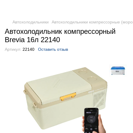
DometicAuto
Автохолодильники
Автохолодильники компрессорные (моро
Автохолодильник компрессорный
Brevia 16л 22140
Артикул:
22140
Оставить отзыв