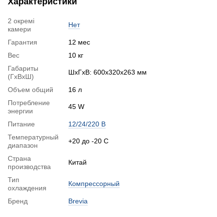
Характеристики
2 окремі
Нет
камери
Гарантия
12 мес
Вес
10 кг
Габариты
ШхГхВ: 600x320x263 мм
(ГхВхШ)
Объем общий
16 л
Потребление
45 W
энергии
Питание
12/24/220 В
Температурный
+20 до -20 С
диапазон
Страна
Китай
производства
Тип
Компрессорный
охлаждения
Бренд
Brevia