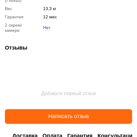
(ГхВхШ)
Вес
13,3 кг
Гарантия
12 мес
2 окремі
Нет
камери
Отзывы
Добавьте первый отзыв
Написать отзыв
Доставка
Оплата
Гарантия
Консультация