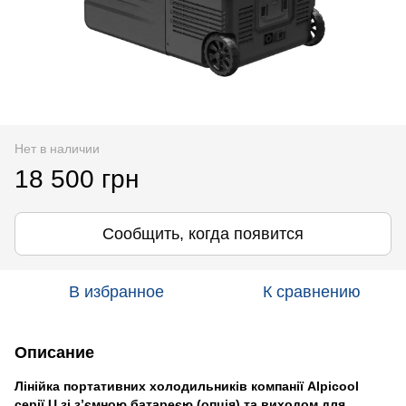
Нет в наличии
18 500 грн
Сообщить, когда появится
В избранное
К сравнению
Описание
Лінійка портативних холодильників компанії Alpicool
серії U зі з’ємною батареєю (опція) та виходом для