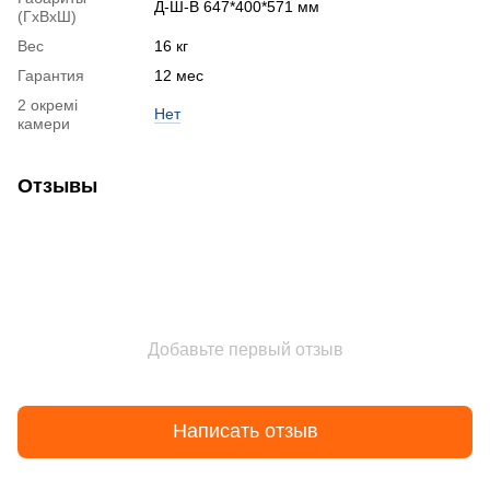
Д-Ш-В 647*400*571 мм
(ГхВхШ)
Вес
16 кг
Гарантия
12 мес
2 окремі
Нет
камери
Отзывы
Добавьте первый отзыв
Написать отзыв