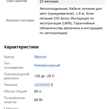
Срок гарантии
12 месяцев
Автохолодильник, Кабель питания для
авто (прикуривателя), 1,8 м, Блок
питания 220 вольт, Инструкция по
Комплект поставки
эксплуатации (UKR), Гарантийные
обязательства (включено в инструкцию
по эксплуатации)
Характеристики
Бренд
Alpicool
Тип
Компрессорный
охлаждения
Температурный
+20 до -20 С
диапазон
Питание
12/24/220 В
Объем общий
60 л
Потребление
60 Вт
энергии
Габариты