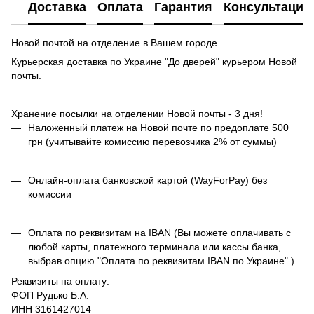
Доставка
Оплата
Гарантия
Консультация
Новой почтой на отделение в Вашем городе.
Курьерская доставка по Украине "До дверей" курьером Новой
почты.
Хранение посылки на отделении Новой почты - 3 дня!
Наложенный платеж на Новой почте по предоплате 500
грн (учитывайте комиссию перевозчика 2% от суммы)
Онлайн-оплата банковской картой (WayForPay) без
комиссии
Оплата по реквизитам на IBAN (Вы можете оплачивать с
любой карты, платежного терминала или кассы банка,
выбрав опцию "Оплата по реквизитам IBAN по Украине".)
Реквизиты на оплату:
ФОП Рудько Б.А.
ИНН 3161427014