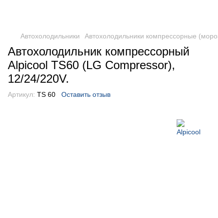
DometicAuto
Автохолодильники
Автохолодильники компрессорные (моро
Автохолодильник компрессорный
Alpicool TS60 (LG Compressor),
12/24/220V.
Артикул:
TS 60
Оставить отзыв