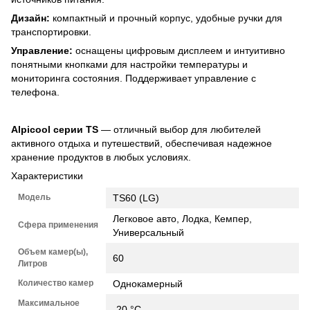
Дизайн:
компактный и прочный корпус, удобные ручки для
транспортировки.
Управление:
оснащены цифровым дисплеем и интуитивно
понятными кнопками для настройки температуры и
мониторинга состояния. Поддерживает управление с
телефона.
Alpicool серии TS
— отличный выбор для любителей
активного отдыха и путешествий, обеспечивая надежное
хранение продуктов в любых условиях.
Характеристики
Модель
TS60 (LG)
Легковое авто, Лодка, Кемпер,
Сфера применения
Универсальный
Объем камер(ы),
60
Литров
Количество камер
Однокамерный
Максимальное
-20 °C