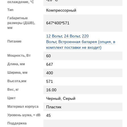
охлаждение, °C
Тип
Компрессорный
Габаритные
647*400*571
размеры (ДШВ),
мм
12 Вольт
,
24 Вольт
,
220
Питание
Вольт
,
Встроенная батарея (опция, в
комплект поставки не входит)
Мощность, Вт
60
Длина, мм
647
Ширина, мм
400
Высота,мм
571
Вес, кг
16.00
Цвет
Черный, Серый
Материал корпуса
Пластик
Уровень шума, < dB
45
Поддержка