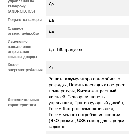
управления по
Да
телефону
(ANDROID, iOS)
Подсветка камеры
Да
Сливное
Да
отверстие/пробка
Изменение
направления
Да, 180 градусов
открывания
крышки, дверцы
Класс
А+
энергопотребления
Защита аккумулятора автомобиля от
разрядки, Память последних настроек
температуры, Высококонтрастный
дисплей, Сенсорная панель
Дополнительные
управления, Противоударный дизайн,
характеристики
Режим быстрого замораживания,
Режим малого потребления энергии
(ЭКО-режим), USB-выход для зарядки
гаджетов