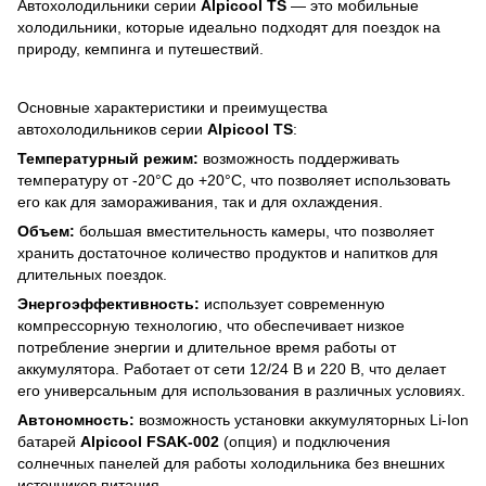
Автохолодильники серии
Alpicool TS
— это мобильные
холодильники, которые идеально подходят для поездок на
природу, кемпинга и путешествий.
Основные характеристики и преимущества
автохолодильников серии
Alpicool TS
:
Температурный режим:
возможность поддерживать
температуру от -20°C до +20°C, что позволяет использовать
его как для замораживания, так и для охлаждения.
Объем:
большая вместительность камеры, что позволяет
хранить достаточное количество продуктов и напитков для
длительных поездок.
Энергоэффективность:
использует современную
компрессорную технологию, что обеспечивает низкое
потребление энергии и длительное время работы от
аккумулятора. Работает от сети 12/24 В и 220 В, что делает
его универсальным для использования в различных условиях.
Автономность:
возможность установки аккумуляторных Li-Ion
батарей
Alpicool FSAK-002
(опция) и подключения
солнечных панелей для работы холодильника без внешних
источников питания.