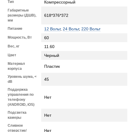
Тип
Компрессорный
Габаритные
618*376*372
размеры (ДШВ),
мм
Питание
12 Вольт
,
24 Вольт
,
220 Вольт
Мощность, Вт
60
Вес, кг
11.60
Цвет
Черный
Материал
Пластик
корпуса
Уровень шума, <
45
dB
Поддержка
управления по
Нет
телефону
(ANDROID, iOS)
Подсветка
Нет
камеры
Сливное
Нет
отверстие/