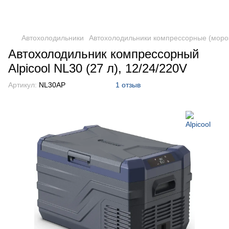
DometicAuto
Автохолодильники
Автохолодильники компрессорные (моро
Автохолодильник компрессорный
Alpicool NL30 (27 л), 12/24/220V
Артикул:
NL30AP
1 отзыв