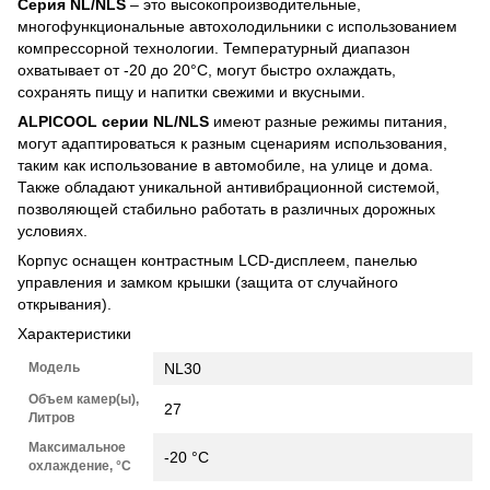
Серия NL/NLS
– это высокопроизводительные,
многофункциональные автохолодильники с использованием
компрессорной технологии. Температурный диапазон
охватывает от -20 до 20°C, могут быстро охлаждать,
сохранять пищу и напитки свежими и вкусными.
ALPICOOL серии NL/NLS
имеют разные режимы питания,
могут адаптироваться к разным сценариям использования,
таким как использование в автомобиле, на улице и дома.
Также обладают уникальной антивибрационной системой,
позволяющей стабильно работать в различных дорожных
условиях.
Корпус оснащен контрастным LCD-дисплеем, панелью
управления и замком крышки (защита от случайного
открывания).
Характеристики
Модель
NL30
Объем камер(ы),
27
Литров
Максимальное
-20 °C
охлаждение, °C