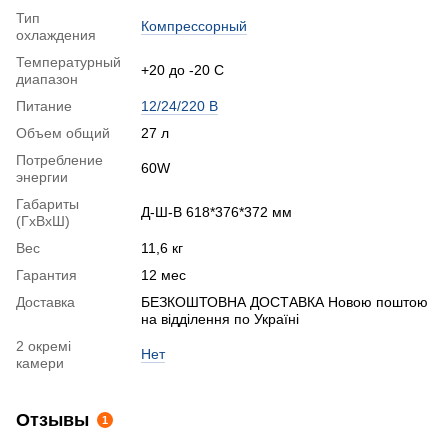
Тип
Компрессорный
охлаждения
Температурный
+20 до -20 С
диапазон
Питание
12/24/220 В
Объем общий
27 л
Потребление
60W
энергии
Габариты
Д-Ш-В 618*376*372 мм
(ГхВхШ)
Вес
11,6 кг
Гарантия
12 мес
Доставка
БЕЗКОШТОВНА ДОСТАВКА Новою поштою
на відділення по Україні
2 окремі
Нет
камери
Отзывы
1