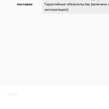
поставки
Гарантийные обязательства (включено 
эксплуатации))
© 2020
Мобильная версия