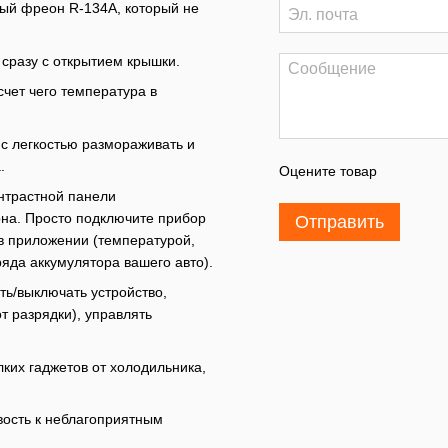
ный фреон R-134A, который не
 сразу с открытием крышки.
чет чего температура в
 с легкостью размораживать и
.
Оцените товар
нтрастной панели
на. Просто подключите прибор
Отправить
 в приложении (температурой,
яда аккумулятора вашего авто).
ть/выключать устройство,
т разрядки), управлять
ких гаджетов от холодильника,
вость к неблагоприятным