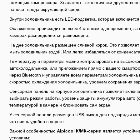
помощью компрессора. Хладагент - экологически дружествен
наносит вреда окружающей среде.
Внутри холодильника есть LED-подсветка, которая включается
Охлаждение происходит по всем 4 стенкам одновременно, за с
камерах распределяется равномерно.
На дне холодильника размещен сливной корок. Это позволяет
мыть холодильник водой. Или легко избавляться от конденсата
Температуру и параметры можно контролировать на высококо
автохолодильника, или приложением прямо с вашего смартфо
через Bluetooth и управляете всем параметрам холодильника
скоростью охлаждения холодильника, уровнем сохранения зар
Сенсорная панель на корпусе холодильника позволяет включа
выбирать режим работы, уровень защиты аккумулятора авто (о
температурой в камере и блокировать сам экран.
У сенсорной панели размещен USB-выход для подзарядки мел
что очень удобно в дороге.
Важной особенностью
Alpicool К/МК-серии
является устойчи
условиям: