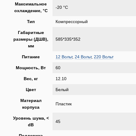
Максимальное
-20 °C
охлаждение, °C
Тип
Компрессорный
Габаритные
размеры (ДШВ),
585*335*352
мм
Питание
12 Вольт
,
24 Вольт
,
220 Вольт
Мощность, Вт
60
Вес, кг
12.10
Цвет
Белый
Материал
Пластик
корпуса
Уровень шума, <
45
dB
Поддержка