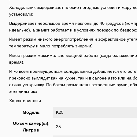
Холодильник выдерживает плохие погодные условия и жару де
установили;
Выдерживает небольшое время наклоны до 40 градусов (комп
идеально), а значит работает и в условиях поездок по бездор
Имеет режим низкого энергопотребления и эффективное утеп
температуру и мало потреблять энергии)
Имеет режим максимально мощной работы (когда охлаждение 
время).
И ко всем преимуществам холодильника добавляется его эсте
прекрасно выглядит как на кухне, так и в салоне авто или на 
откидную крышку. По бокам размещены встроенные ручки, об
холодильника.
Характеристики
Модель
K25
Объем камер(ы),
25
Литров