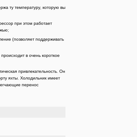
ржа ту температуру, которую вы
рессор при этом работает
ожью;
ление (позволяет поддерживать
происходит в очень короткое
тическая привлекательность. Он
борту яхты. Холодильник имеет
легчающие перенос