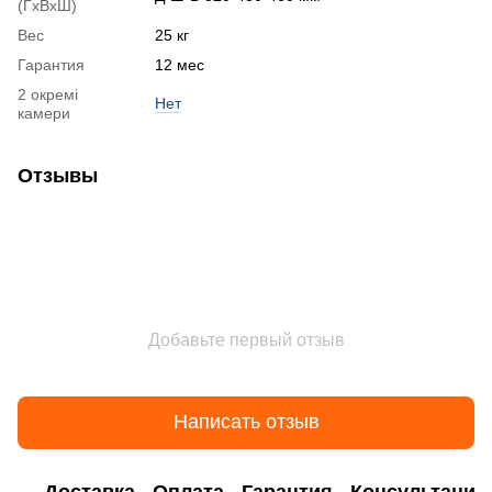
(ГхВхШ)
Вес
25 кг
Гарантия
12 мес
2 окремі
Нет
камери
Отзывы
Добавьте первый отзыв
Написать отзыв