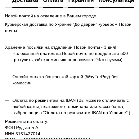
Доставка
Оплата
Гарантия
Консультация
Новой почтой на отделение в Вашем городе.
Курьерская доставка по Украине "До дверей" курьером Новой
почты.
Хранение посылки на отделении Новой почты - 3 дня!
Наложенный платеж на Новой почте по предоплате 500
грн (учитывайте комиссию перевозчика 2% от суммы)
Онлайн-оплата банковской картой (WayForPay) без
комиссии
Оплата по реквизитам на IBAN (Вы можете оплачивать с
любой карты, платежного терминала или кассы банка,
выбрав опцию "Оплата по реквизитам IBAN по Украине".)
Реквизиты на оплату:
ФОП Рудько Б.А.
ИНН 3161427014