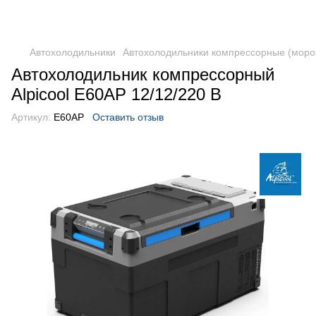
DometicAuto
Автохолодильники
Автохолодильники компрессорные (моро
Автохолодильник компрессорный
Alpicool E60AP 12/12/220 В
Артикул:
E60AP
Оставить отзыв