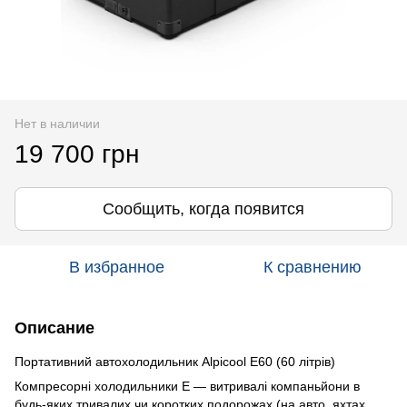
Нет в наличии
19 700 грн
Сообщить, когда появится
В избранное
К сравнению
Описание
Портативний автохолодильник Alpicool E60 (60 літрів)
Компресорні холодильники Е — витривалі компаньйони в
будь-яких тривалих чи коротких подорожах (на авто, яхтах,