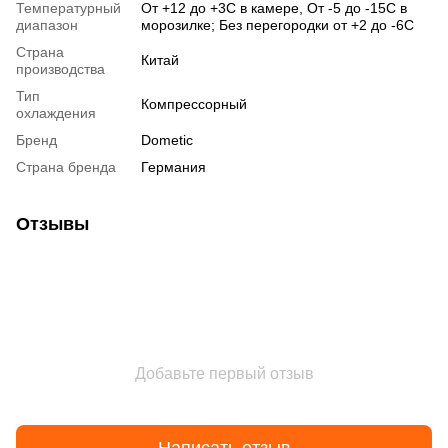
Температурный
От +12 до +3С в камере, От -5 до -15С в
диапазон
морозилке; Без перегородки от +2 до -6С
Страна
Китай
производства
Тип
Компрессорный
охлаждения
Бренд
Dometic
Страна бренда
Германия
Отзывы
Добавьте первый отзыв