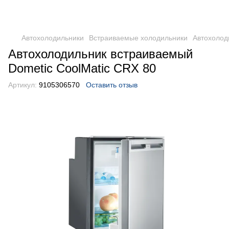
DometicAuto
Автохолодильники
Встраиваемые холодильники
Автохолод
Автохолодильник встраиваемый
Dometic CoolMatic CRX 80
Артикул:
9105306570
Оставить отзыв