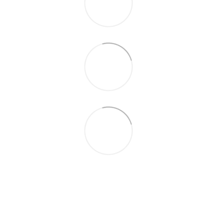
063 711-89-39