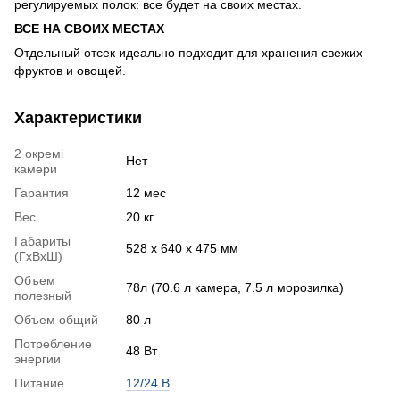
регулируемых полок: все будет на своих местах.
ВСЕ НА СВОИХ МЕСТАХ
Отдельный отсек идеально подходит для хранения свежих
фруктов и овощей.
Характеристики
2 окремі
Нет
камери
Гарантия
12 мес
Вес
20 кг
Габариты
528 х 640 х 475 мм
(ГхВхШ)
Объем
78л (70.6 л камера, 7.5 л морозилка)
полезный
Объем общий
80 л
Потребление
48 Вт
энергии
Питание
12/24 В