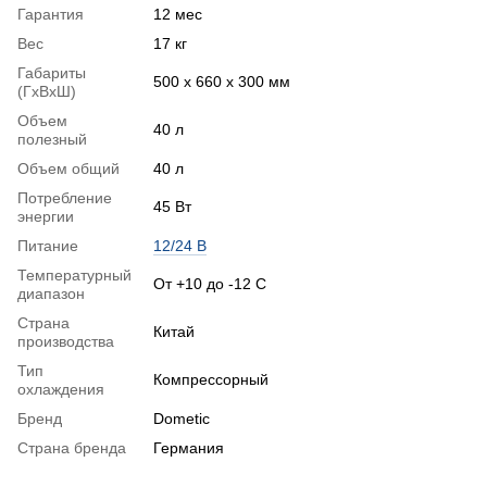
Гарантия
12 мес
Вес
17 кг
Габариты
500 х 660 х 300 мм
(ГхВхШ)
Объем
40 л
полезный
Объем общий
40 л
Потребление
45 Вт
энергии
Питание
12/24 В
Температурный
От +10 до -12 С
диапазон
Страна
Китай
производства
Тип
Компрессорный
охлаждения
Бренд
Dometic
Страна бренда
Германия