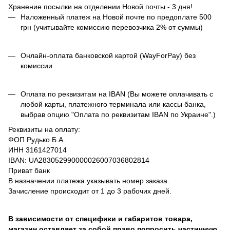
Хранение посылки на отделении Новой почты - 3 дня!
Наложенный платеж на Новой почте по предоплате 500
грн (учитывайте комиссию перевозчика 2% от суммы)
Онлайн-оплата банковской картой (WayForPay) без
комиссии
Оплата по реквизитам на IBAN (Вы можете оплачивать с
любой карты, платежного терминала или кассы банка,
выбрав опцию "Оплата по реквизитам IBAN по Украине".)
Реквизиты на оплату:
ФОП Рудько Б.А.
ИНН 3161427014
IBAN: UA283052990000026007036802814
Приват банк
В назначении платежа указывать номер заказа.
Зачисление происходит от 1 до 3 рабочих дней.
В зависимости от специфики и габаритов товара,
магазин оставляет за собой право попросить частичную