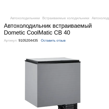
DometicAuto
Автохолодильники
Встраиваемые холодильники
Автохолод
Автохолодильник встраиваемый
Dometic CoolMatic CB 40
Артикул:
9105204435
Оставить отзыв