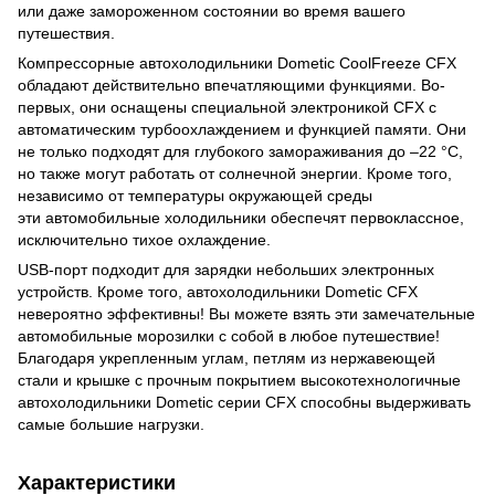
или даже замороженном состоянии во время вашего
путешествия.
Компрессорные автохолодильники Dometic CoolFreeze CFX
обладают действительно впечатляющими функциями. Во-
первых, они оснащены специальной электроникой CFX с
автоматическим турбоохлаждением и функцией памяти. Они
не только подходят для глубокого замораживания до –22 °C,
но также могут работать от солнечной энергии. Кроме того,
независимо от температуры окружающей среды
эти автомобильные холодильники обеспечят первоклассное,
исключительно тихое охлаждение.
USB-порт подходит для зарядки небольших электронных
устройств. Кроме того, автохолодильники Dometic CFX
невероятно эффективны! Вы можете взять эти замечательные
автомобильные морозилки с собой в любое путешествие!
Благодаря укрепленным углам, петлям из нержавеющей
стали и крышке с прочным покрытием высокотехнологичные
автохолодильники Dometic серии CFX способны выдерживать
самые большие нагрузки.
Характеристики