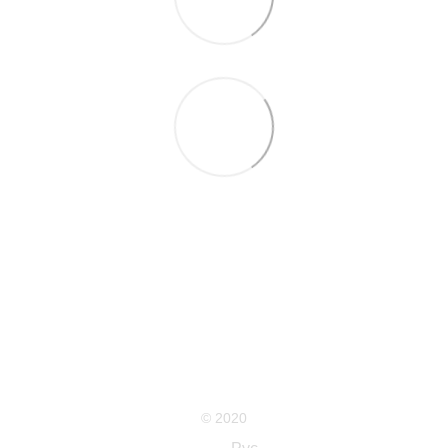
063 711-89-39
Контактная информация
Полная версия сайта
Карта сайта
© 2020