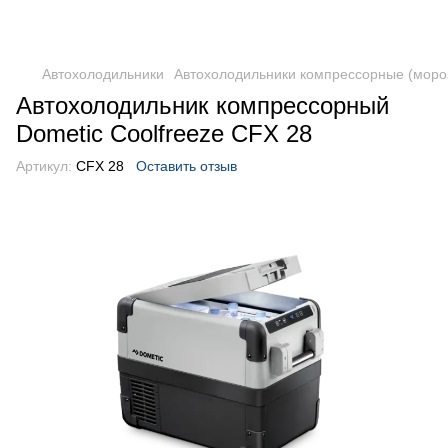
DometicAuto
Автохолодильники
Автохолодильники компрессорные (моро
Автохолодильник компрессорный
Dometic Coolfreeze CFX 28
Артикул:
CFX 28
Оставить отзыв