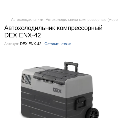
DometicAuto
Автохолодильники
Автохолодильники компрессорные (моро
Автохолодильник компрессорный
DEX ENX-42
Артикул:
DEX ENX-42
Оставить отзыв