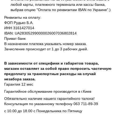
любой карты, платежного терминала или кассы банка,
выбрав опцию "Оплата по реквизитам IBAN по Украине".)
Реквизиты на оплату:
ФОП Рудько Б.А.
ИНН 3161427014
IBAN: UA283052990000026007036802814
Приват банк
В назначении платежа указывать номер заказа.
Зачисление происходит от 1 до 3 рабочих дней.
В зависимости от специфики и габаритов товара,
магазин оставляет за собой право попросить частичную
предоплату за транспортные расходы на случай
незабора заказа.
Гарантия 12 мес
Гарантийное обслуживание производится в г.Киев
Обязательно наличие нашего гарантийного талона!
Консультация по указанному телефону 063 711-89-39
с 10.00 до 18.00 с Понедельника по Пятницу