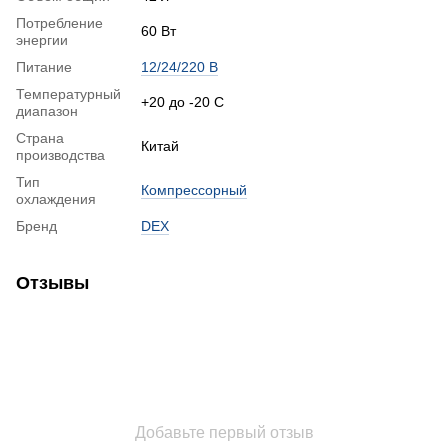
Потребление
60 Вт
энергии
Питание
12/24/220 В
Температурный
+20 до -20 С
диапазон
Страна
Китай
производства
Тип
Компрессорный
охлаждения
Бренд
DEX
Отзывы
Добавьте первый отзыв