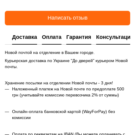
Написать отзыв
Доставка
Оплата
Гарантия
Консультация
Новой почтой на отделение в Вашем городе.
Курьерская доставка по Украине "До дверей" курьером Новой
почты.
Хранение посылки на отделении Новой почты - 3 дня!
Наложенный платеж на Новой почте по предоплате 500
грн (учитывайте комиссию перевозчика 2% от суммы)
Онлайн-оплата банковской картой (WayForPay) без
комиссии
Оплата по реквизитам на IBAN (Вы можете оплачивать с