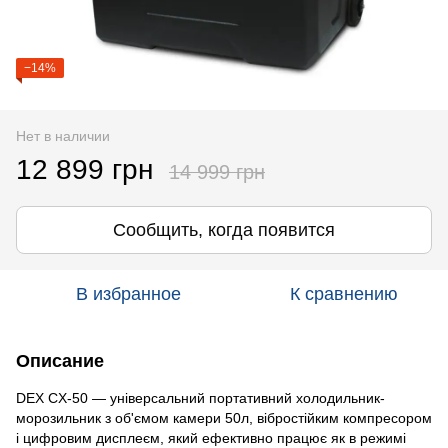
−14%
Нет в наличии
12 899 грн
14 999 грн
Сообщить, когда появится
В избранное
К сравнению
Описание
DEX CX-50 — універсальний портативний холодильник-
морозильник з об'ємом камери 50л, вібростійким компресором
і цифровим дисплеєм, який ефективно працює як в режимі