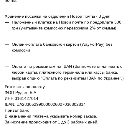
почты.
Хранение посылки на отделении Новой почты - 3 дня!
Наложенный платеж на Новой почте по предоплате 500
грн (учитывайте комиссию перевозчика 2% от суммы)
Онлайн-оплата банковской картой (WayForPay) без
комиссии
Оплата по реквизитам на IBAN (Вы можете оплачивать с
любой карты, платежного терминала или кассы банка,
выбрав опцию "Оплата по реквизитам IBAN по Украине".)
Реквизиты на оплату:
ФОП Рудько Б.А.
ИНН 3161427014
IBAN: UA283052990000026007036802814
Приват банк
В назначении платежа указывать номер заказа.
Зачисление происходит от 1 до 3 рабочих дней.