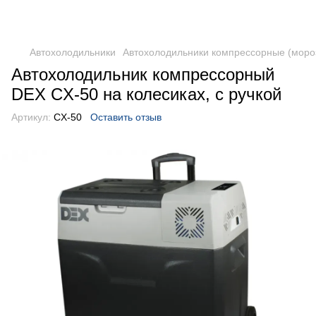
DometicAuto
Автохолодильники
Автохолодильники компрессорные (моро
Автохолодильник компрессорный
DEX CX-50 на колесиках, с ручкой
Артикул:
CX-50
Оставить отзыв