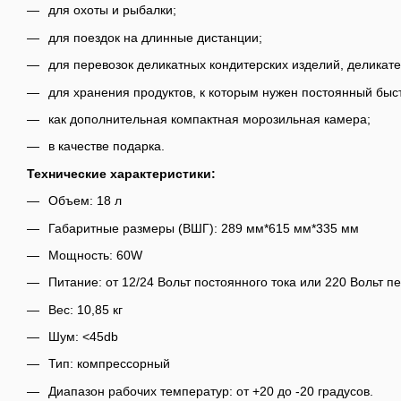
для охоты и рыбалки;
для поездок на длинные дистанции;
для перевозок деликатных кондитерских изделий, деликате
для хранения продуктов, к которым нужен постоянный быс
как дополнительная компактная морозильная камера;
в качестве подарка.
Технические характеристики:
Объем: 18 л
Габаритные размеры (ВШГ): 289 мм*615 мм*335 мм
Мощность: 60W
Питание: от 12/24 Вольт постоянного тока или 220 Вольт п
Вес: 10,85 кг
Шум: <45db
Тип: компрессорный
Диапазон рабочих температур: от +20 до -20 градусов.