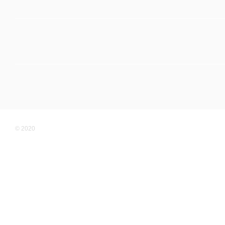
© 2020
Мобильная версия