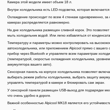
Камера этой модели имеет объем 18 л.
Внутри холодильника есть LED-подсветка, которая включается
Охлаждение происходит по всем 4 стенкам одновременно, за с
камерах распределяется равномерно.
На дне холодильника размещен сливной корок. Это позволяет
мыть холодильник водой. Или легко избавляться от конденсата
Температуру и параметры можно контролировать на высококо
автохолодильника, или приложением Alpicool прямо с вашего
прибор через Bluetooth и управляете всем параметрам холод
(температурой, скоростью охлаждения холодильника, уровнем
аккумулятора вашего авто).
Сенсорная панель на корпусе холодильника позволяет включа
выбирать режим работы холодильника, выбрать защиту аккумул
управлять температурой в камере и блокировать сам экран.
У сенсорной панели размещен USB-выход для подзарядки мел
что очень удобно в дороге.
Важной особенностью Alpicool MK18 является его устойчивост