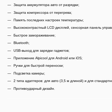
Защита аккумулятора авто от разрядки;
Защита компрессора от перегрева;
Память последних настроек температуры;
Высококонтрастный LСD дисплей, сенсорная панель управ
Быстрое замораживание;
Bluetooth;
USB-выход для зарядки гаджетов;
Приложение Alpicool для Android или iOS;
Ручки для быстрой переноски;
Подсветка камеры;
2 типа адаптеров: для авто (3,5 м длиной) и для стандартн
Противоударный дизайн.