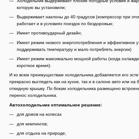
Холодильник выдерживает плохие погодные условия и жару
которую вы установили;
Выдерживает наклоны до 40 градусов (компрессор при этом
работает и в условиях поездок по бездорожью;
Имеет противоударный дизайн;
Имеет режим низкого энергопотребления и эффективное у
поддерживать температуру и мало потреблять энергии)
Имеет режим максимально мощной работы (когда охлажде
короткое время).
И ко всем преимуществам холодильника добавляется его эсте
прекрасно выглядеть как на кухне, так и в салоне авто или на
откидную крышку. По бокам холодильника размещено встроен
перенос холодильника.
Автохолодильник оптимальное решение:
для домов на колесах
для кемпингов;
для отдыха на природе;