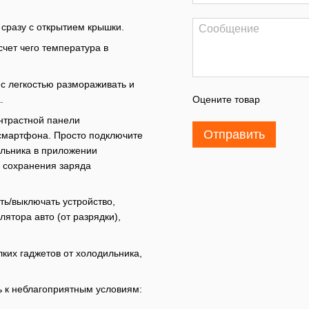
 сразу с открытием крышки.
чет чего температура в
 с легкостью размораживать и
.
Оцените товар
нтрастной панели
Отправить
 смартфона. Просто подключите
ильника в приложении
 сохранения заряда
ть/выключать устройство,
ятора авто (от разрядки),
ких гаджетов от холодильника,
ь к неблагоприятным условиям: