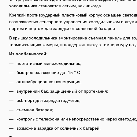
холодильника становится легким, как никогда.
Крепкий противоударный пластиковый корпус оснащен свето
возможностью сенсорного управления холодильником и двумя
портом и портом для зарядки от солнечной батареи.
В крышку холодильника вмонтирована съемная панель для во
термоизоляцию камеры, и поддержит низкую температуру на д
Из особенностей:
портативный минихолодильник;
быстрое охлаждение до -15 ° C
антивибрационная конструкция;
внутренний бак, защищенный от протекания;
usb-порт для зарядки гаджетов;
съемная батарея;
контроль с телефона или непосредственно через светодио
возможна зарядка от солнечных батарей.