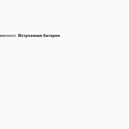
еменного.
Встроенная батарея.