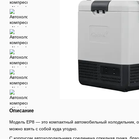
Описание
Модель EP8 — это компактный автомобильный холодильник, о
можно взять с собой куда угодно.
С корпусом автохолодильника соединена откидная ручка, бла