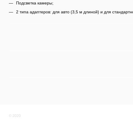
Подсветка камеры;
2 типа адаптеров: для авто (3,5 м длиной) и для стандарт
© 2020
Мобильная версия