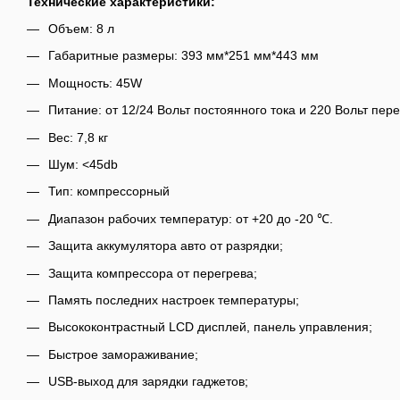
Технические характеристики:
Объем: 8 л
Габаритные размеры: 393 мм*251 мм*443 мм
Мощность: 45W
Питание: от 12/24 Вольт постоянного тока и 220 Вольт пер
Вес: 7,8 кг
Шум: <45db
Тип: компрессорный
Диапазон рабочих температур: от +20 до -20 ℃.
Защита аккумулятора авто от разрядки;
Защита компрессора от перегрева;
Память последних настроек температуры;
Высококонтрастный LСD дисплей, панель управления;
Быстрое замораживание;
USB-выход для зарядки гаджетов;