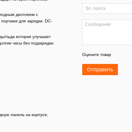
диодным дисплеем с
 портами для зарядки: DC-
ды/льда которая улучшает
олгие часы без подзарядки.
Оцените товар
Отправить
дную панель на корпусе;