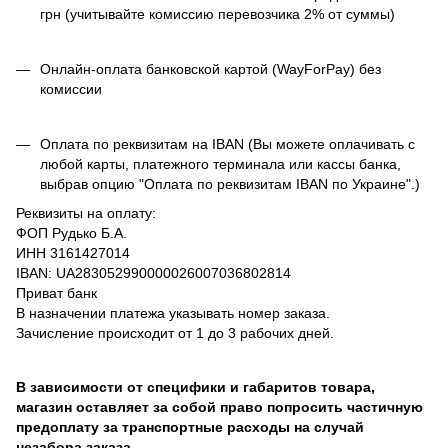
грн (учитывайте комиссию перевозчика 2% от суммы)
Онлайн-оплата банковской картой (WayForPay) без
комиссии
Оплата по реквизитам на IBAN (Вы можете оплачивать с
любой карты, платежного терминала или кассы банка,
выбрав опцию "Оплата по реквизитам IBAN по Украине".)
Реквизиты на оплату:
ФОП Рудько Б.А.
ИНН 3161427014
IBAN: UA283052990000026007036802814
Приват банк
В назначении платежа указывать номер заказа.
Зачисление происходит от 1 до 3 рабочих дней.
В зависимости от специфики и габаритов товара,
магазин оставляет за собой право попросить частичную
предоплату за транспортные расходы на случай
незабора заказа.