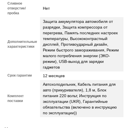
Сливное
Нет
отверстие/
пробка
Защита аккумулятора автомобиля от
разрядки, Защита компрессора от
перегрева, Память последних настроек
температуры, Высококонтрастный
Дополнительные
дисплей, Противоударный дизайн,
характеристики
Режим быстрого замораживания, Режим
малого потребления энергии (ЭКО-
режим), USB-выход для зарядки
гаджетов
Срок гарантии
12 месяцев
Автохолодильник, Кабель питания для
авто (прикуривателя), 1,8 м, Блок
питания 220 вольт, Инструкция по
Комплект
поставки
эксплуатации (UKR), Гарантийные
обязательства (включено в инструкцию
по эксплуатации))