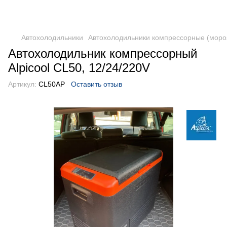
DometicAuto
Автохолодильники
Автохолодильники компрессорные (моро
Автохолодильник компрессорный
Alpicool CL50, 12/24/220V
Артикул:
CL50AP
Оставить отзыв