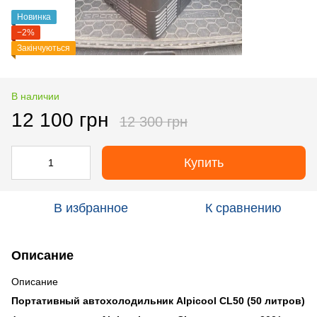
Новинка
−2%
Закінчуються
В наличии
12 100 грн
12 300 грн
Купить
В избранное
К сравнению
Описание
Описание
Портативный автохолодильник Alpicool CL50 (50 литров)