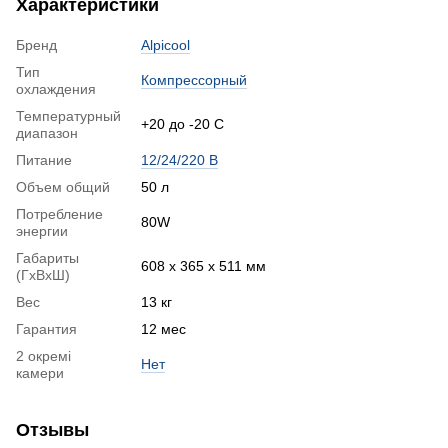
Характеристики
Бренд
Alpicool
Тип
Компрессорный
охлаждения
Температурный
+20 до -20 С
диапазон
Питание
12/24/220 В
Объем общий
50 л
Потребление
80W
энергии
Габариты
608 х 365 х 511 мм
(ГхВхШ)
Вес
13 кг
Гарантия
12 мес
2 окремі
Нет
камери
Отзывы