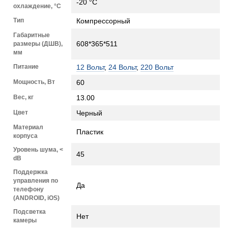
-20 °C
охлаждение, °C
Тип
Компрессорный
Габаритные
608*365*511
размеры (ДШВ),
мм
Питание
12 Вольт
,
24 Вольт
,
220 Вольт
Мощность, Вт
60
Вес, кг
13.00
Цвет
Черный
Материал
Пластик
корпуса
Уровень шума, <
45
dB
Поддержка
управления по
Да
телефону
(ANDROID, iOS)
Подсветка
Нет
камеры