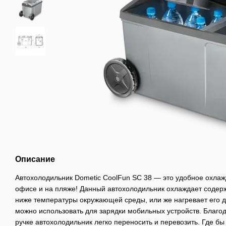
Описание
Автохолодильник Dometic CoolFun SC 38 — это удобное охлажд
офисе и на пляже! Данный автохолодильник охлаждает содер
ниже температуры окружающей среды, или же нагревает его д
можно использовать для зарядки мобильных устройств. Благо
ручке автохолодильник легко переносить и перевозить. Где бы