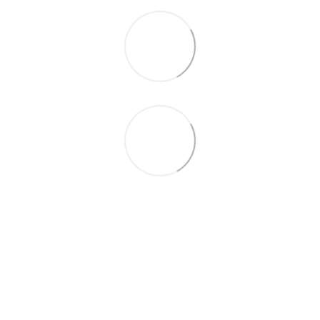
063 711-89-39
Контактна інформація
Повна версія сайту