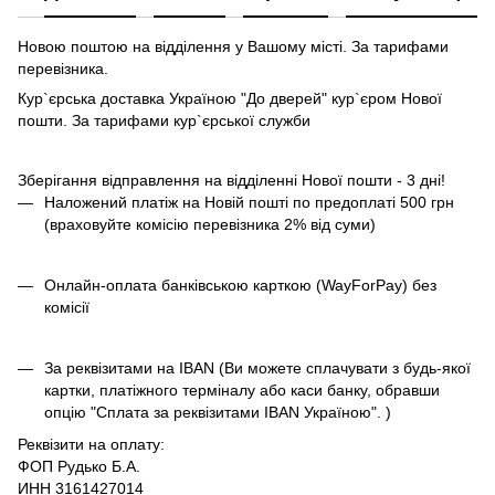
Новою поштою на відділення у Вашому місті. За тарифами
перевізника.
Кур`єрська доставка Україною "До дверей" кур`єром Нової
пошти. За тарифами кур`єрської служби
Зберігання відправлення на відділенні Нової пошти - 3 дні!
Наложений платіж на Новій пошті по предоплаті 500 грн
(враховуйте комісію перевізника 2% від суми)
Онлайн-оплата банківською карткою (WayForPay) без
комісії
За реквізитами на IBAN (Ви можете сплачувати з будь-якої
картки, платіжного терміналу або каси банку, обравши
опцію "Сплата за реквізитами IBAN Україною". )
Реквізити на оплату:
ФОП Рудько Б.А.
ИНН 3161427014