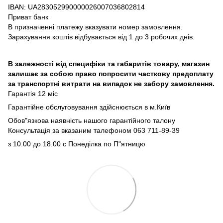
IBAN: UA283052990000026007036802814
Приват банк
В призначенні платежу вказувати номер замовлення.
Зарахування коштів відбувається від 1 до 3 робочих днів.
В залежності від специфіки та габаритів товару, магазин
залишає за собою право попросити часткову предоплату
за транспортні витрати на випадок не забору замовлення.
Гарантія 12 міс
Гарантійне обслуговування здійснюється в м.Київ
Обов"язкова наявність нашого гарантійного талону
Консультація за вказаним талефоном 063 711-89-39
з 10.00 до 18.00 с Понеділка по П"ятницю