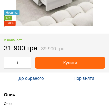
Новинка
Хіт
−20%
В наявності
31 900 грн
39 900 грн
Купити
До обраного
Порівняти
Опис
Опис