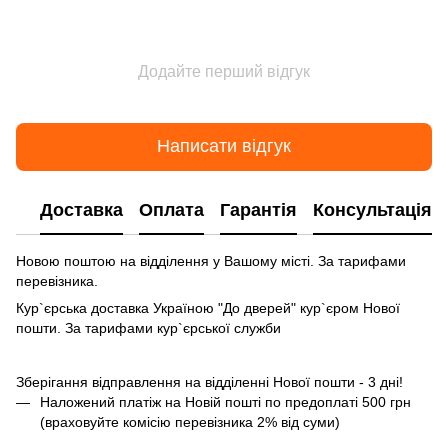
Додайте перший відгук
Написати відгук
Доставка
Оплата
Гарантія
Консультація
Новою поштою на відділення у Вашому місті. За тарифами
перевізника.
Кур`єрська доставка Україною "До дверей" кур`єром Нової
пошти. За тарифами кур`єрської служби
Зберігання відправлення на відділенні Нової пошти - 3 дні!
Наложений платіж на Новій пошті по предоплаті 500 грн
(враховуйте комісію перевізника 2% від суми)