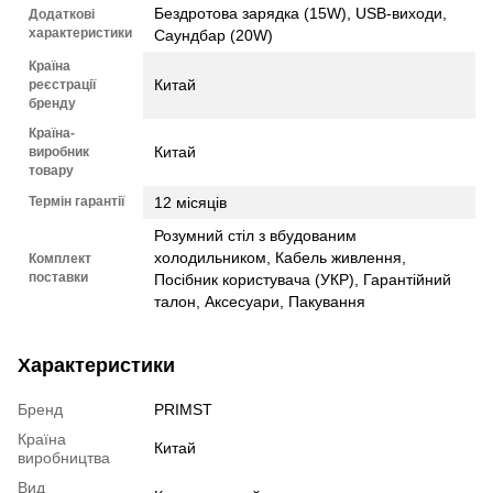
Бездротова зарядка (15W), USB-виходи,
Додаткові
характеристики
Саундбар (20W)
Країна
Китай
реєстрації
бренду
Країна-
Китай
виробник
товару
Термін гарантії
12 місяців
Розумний стіл з вбудованим
холодильником, Кабель живлення,
Комплект
поставки
Посібник користувача (УКР), Гарантійний
талон, Аксесуари, Пакування
Характеристики
Бренд
PRIMST
Країна
Китай
виробництва
Вид