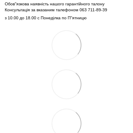
Обов"язкова наявність нашого гарантійного талону
Консультація за вказаним талефоном 063 711-89-39
з 10.00 до 18.00 с Понеділка по П"ятницю