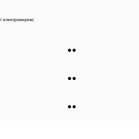
ої електромережі;
Каталог
Клієнтам