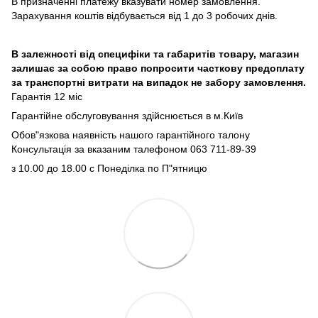
В призначенні платежу вказувати номер замовлення.
Зарахування коштів відбувається від 1 до 3 робочих днів.
В залежності від специфіки та габаритів товару, магазин
залишає за собою право попросити часткову предоплату
за транспортні витрати на випадок не забору замовлення.
Гарантія 12 міс
Гарантійне обслуговування здійснюється в м.Київ
Обов"язкова наявність нашого гарантійного талону
Консультація за вказаним талефоном 063 711-89-39
з 10.00 до 18.00 с Понеділка по П"ятницю