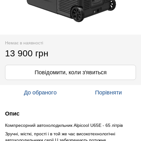
Немає в наявності
13 900 грн
Повідомити, коли з'явиться
До обраного
Порівняти
Опис
Компресорний автохолодильник Alpicool U65E - 65 літрів
Зручні, місткі, прості і в той же час високотехнологічні
автохолодильники серії U забезпечують потужне