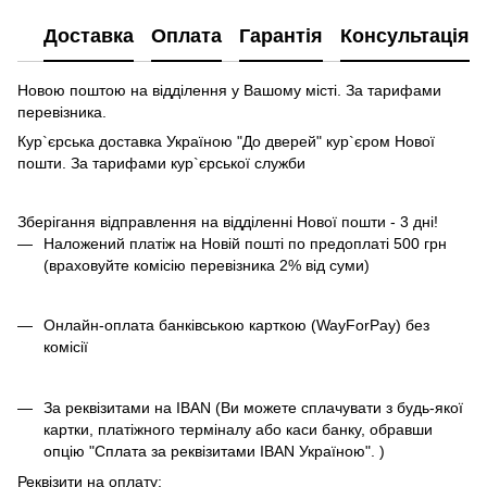
Доставка
Оплата
Гарантія
Консультація
Новою поштою на відділення у Вашому місті. За тарифами
перевізника.
Кур`єрська доставка Україною "До дверей" кур`єром Нової
пошти. За тарифами кур`єрської служби
Зберігання відправлення на відділенні Нової пошти - 3 дні!
Наложений платіж на Новій пошті по предоплаті 500 грн
(враховуйте комісію перевізника 2% від суми)
Онлайн-оплата банківською карткою (WayForPay) без
комісії
За реквізитами на IBAN (Ви можете сплачувати з будь-якої
картки, платіжного терміналу або каси банку, обравши
опцію "Сплата за реквізитами IBAN Україною". )
Реквізити на оплату: