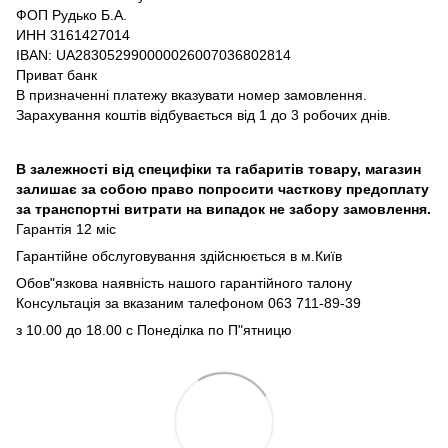
ФОП Рудько Б.А.
ИНН 3161427014
IBAN: UA283052990000026007036802814
Приват банк
В призначенні платежу вказувати номер замовлення.
Зарахування коштів відбувається від 1 до 3 робочих днів.
В залежності від специфіки та габаритів товару, магазин
залишає за собою право попросити часткову предоплату
за транспортні витрати на випадок не забору замовлення.
Гарантія 12 міс
Гарантійне обслуговування здійснюється в м.Київ
Обов"язкова наявність нашого гарантійного талону
Консультація за вказаним талефоном 063 711-89-39
з 10.00 до 18.00 с Понеділка по П"ятницю