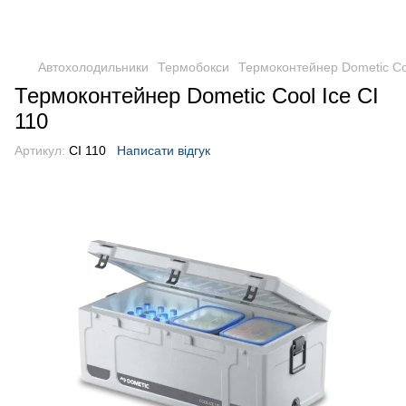
DometicAuto
Автохолодильники
Термобокси
Термоконтейнер Dometic Coo
Термоконтейнер Dometic Cool Ice CI
110
Артикул:
CI 110
Написати відгук