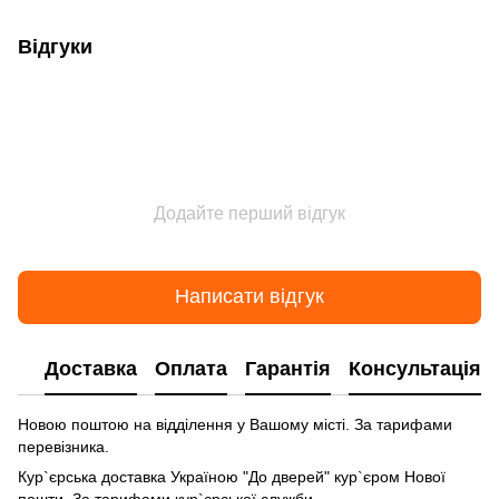
Відгуки
Додайте перший відгук
Написати відгук
Доставка
Оплата
Гарантія
Консультація
Новою поштою на відділення у Вашому місті. За тарифами
перевізника.
Кур`єрська доставка Україною "До дверей" кур`єром Нової
пошти. За тарифами кур`єрської служби