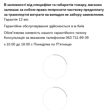
В залежності від специфіки та габаритів товару, магазин
залишає за собою право попросити часткову предоплату
за транспортні витрати на випадок не забору замовлення.
Гарантія 12 міс
Гарантійне обслуговування здійснюється в м.Київ
Обов"язкова наявність нашого гарантійного талону
Консультація за вказаним талефоном 063 711-89-39
з 10.00 до 18.00 с Понеділка по П"ятницю