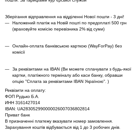
Зберігання відправлення на відділенні Нової пошти - 3 дні!
Наложений платіж на Новій пошті по предоплаті 500 грн
(враховуйте комісію перевізника 2% від суми)
Онлайн-оплата банківською карткою (WayForPay) без
комісії
За реквізитами на IBAN (Ви можете сплачувати з будь-якої
картки, платіжного терміналу або каси банку, обравши
опцію "Сплата за реквізитами IBAN Україною". )
Реквізити на оплату:
ФОП Рудько Б.А.
ИНН 3161427014
IBAN: UA283052990000026007036802814
Приват банк
В призначенні платежу вказувати номер замовлення.
Зарахування коштів відбувається від 1 до 3 робочих днів.