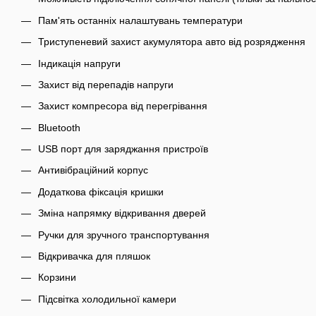
Пам'ять останніх налаштувань температури
Триступеневий захист акумулятора авто від розрядження
Індикація напруги
Захист від перепадів напруги
Захист компресора від перегрівання
Bluetooth
USB порт для заряджання пристроїв
Антивібраційний корпус
Додаткова фіксація кришки
Зміна напрямку відкривання дверей
Ручки для зручного транспортування
Відкривачка для пляшок
Корзини
Підсвітка холодильної камери