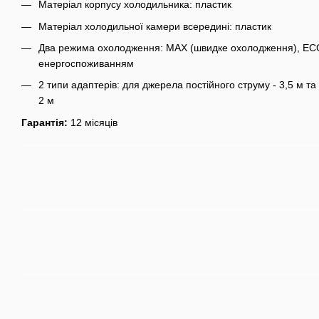
Матеріал корпусу холодильника: пластик
Матеріал холодильної камери всередині: пластик
Два режима охолодження: MAX (швидке охолодження), ECO
енергоспоживанням
2 типи адаптерів: для джерела постійного струму - 3,5 м та
2 м
Гарантія:
12 місяців