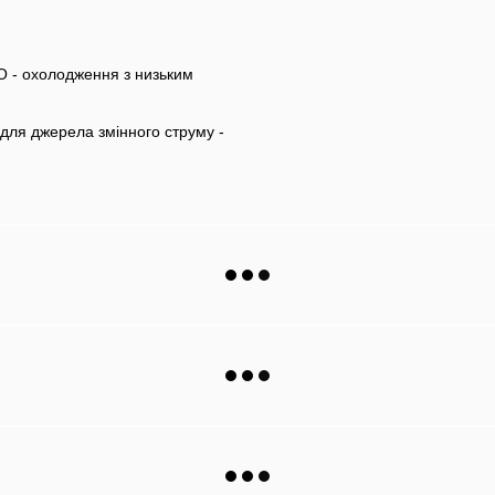
 - охолодження з низьким
 для джерела змінного струму -