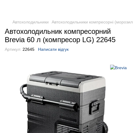
DometicAuto
Автохолодильники
Автохолодильники компресорні (морозил
Автохолодильник компресорний
Brevia 60 л (компресор LG) 22645
Артикул:
22645
Написати відгук