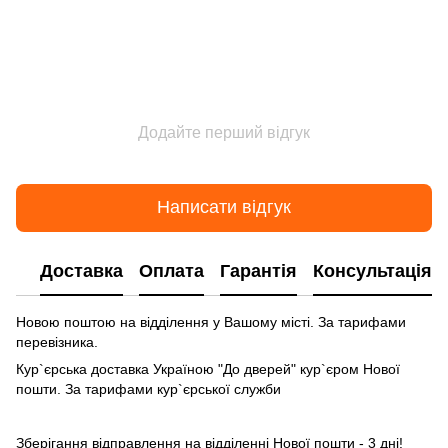
Додайте перший відгук
Написати відгук
Доставка
Оплата
Гарантія
Консультація
Новою поштою на відділення у Вашому місті. За тарифами
перевізника.
Кур`єрська доставка Україною "До дверей" кур`єром Нової
пошти. За тарифами кур`єрської служби
Зберігання відправлення на відділенні Нової пошти - 3 дні!