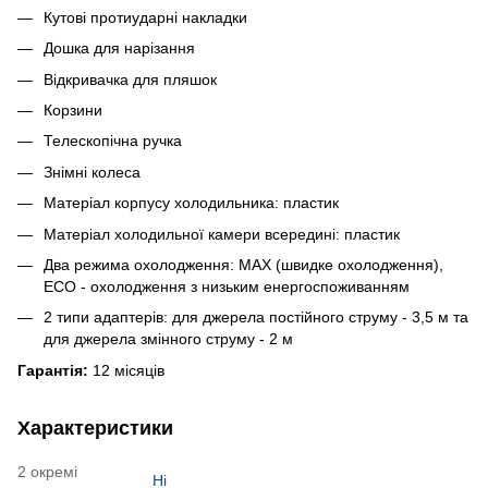
Кутові протиударні накладки
Дошка для нарізання
Відкривачка для пляшок
Корзини
Телескопічна ручка
Знімні колеса
Матеріал корпусу холодильника: пластик
Матеріал холодильної камери всередині: пластик
Два режима охолодження: MAX (швидке охолодження),
ECO - охолодження з низьким енергоспоживанням
2 типи адаптерів: для джерела постійного струму - 3,5 м та
для джерела змінного струму - 2 м
Гарантія:
12 місяців
Характеристики
2 окремі
Ні