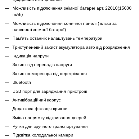
Можливість підключення знімної батареї арт. 22010(15600
mAh)
Можливість підключення сонячної панелі (тільки за
наявності знімної батареї)
Пам'ять останніх налаштувань температури
Триступеневий захист акумулятора авто від розрядження
Індикація напруги
Захист від перепадів напруги
Захист компресора від перегрівання
Bluetooth
USB порт для заряджання пристроїв
Антивібраційний корпус
Додаткова фіксація кришки
Зміна напрямку відкривання дверей
Ручки для зручного транспортування
Підсвітка холодильної камери