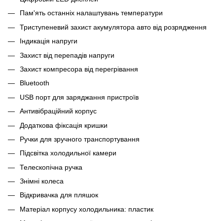
Пам'ять останніх налаштувань температури
Триступеневий захист акумулятора авто від розрядження
Індикація напруги
Захист від перепадів напруги
Захист компресора від перегрівання
Bluetooth
USB порт для заряджання пристроїв
Антивібраційний корпус
Додаткова фіксація кришки
Ручки для зручного транспортування
Підсвітка холодильної камери
Телескопічна ручка
Знімні колеса
Відкривачка для пляшок
Матеріал корпусу холодильника: пластик