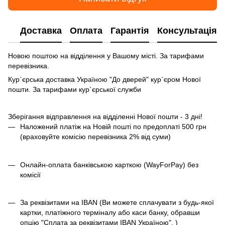
Доставка
Оплата
Гарантія
Консультація
Новою поштою на відділення у Вашому місті. За тарифами
перевізника.
Кур`єрська доставка Україною "До дверей" кур`єром Нової
пошти. За тарифами кур`єрської служби
Зберігання відправлення на відділенні Нової пошти - 3 дні!
Наложений платіж на Новій пошті по предоплаті 500 грн
(враховуйте комісію перевізника 2% від суми)
Онлайн-оплата банківською карткою (WayForPay) без
комісії
За реквізитами на IBAN (Ви можете сплачувати з будь-якої
картки, платіжного терміналу або каси банку, обравши
опцію "Сплата за реквізитами IBAN Україною". )