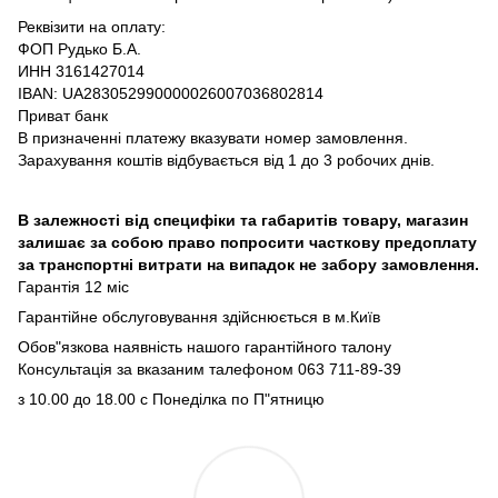
Реквізити на оплату:
ФОП Рудько Б.А.
ИНН 3161427014
IBAN: UA283052990000026007036802814
Приват банк
В призначенні платежу вказувати номер замовлення.
Зарахування коштів відбувається від 1 до 3 робочих днів.
В залежності від специфіки та габаритів товару, магазин
залишає за собою право попросити часткову предоплату
за транспортні витрати на випадок не забору замовлення.
Гарантія 12 міс
Гарантійне обслуговування здійснюється в м.Київ
Обов"язкова наявність нашого гарантійного талону
Консультація за вказаним талефоном 063 711-89-39
з 10.00 до 18.00 с Понеділка по П"ятницю