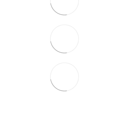
063 711-89-39