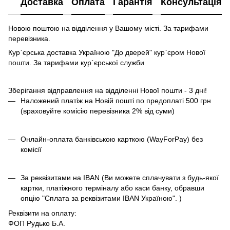
Доставка
Оплата
Гарантія
Консультація
Новою поштою на відділення у Вашому місті. За тарифами
перевізника.
Кур`єрська доставка Україною "До дверей" кур`єром Нової
пошти. За тарифами кур`єрської служби
Зберігання відправлення на відділенні Нової пошти - 3 дні!
Наложений платіж на Новій пошті по предоплаті 500 грн
(враховуйте комісію перевізника 2% від суми)
Онлайн-оплата банківською карткою (WayForPay) без
комісії
За реквізитами на IBAN (Ви можете сплачувати з будь-якої
картки, платіжного терміналу або каси банку, обравши
опцію "Сплата за реквізитами IBAN Україною". )
Реквізити на оплату:
ФОП Рудько Б.А.