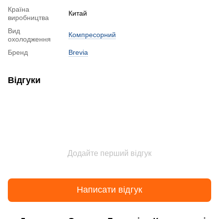
Країна
Китай
виробництва
Вид
Компресорний
охолодження
Бренд
Brevia
Відгуки
Додайте перший відгук
Написати відгук