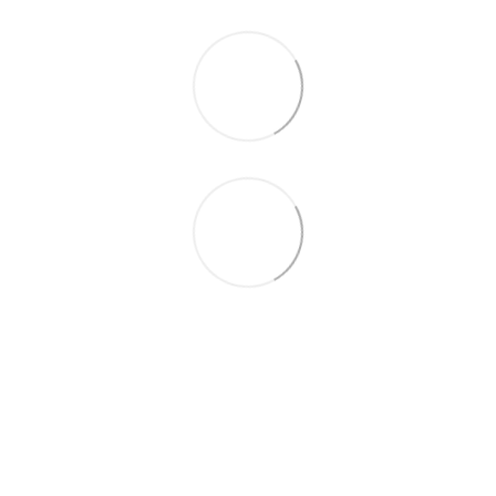
063 711-89-39
Контактна інформація
Повна версія сайту