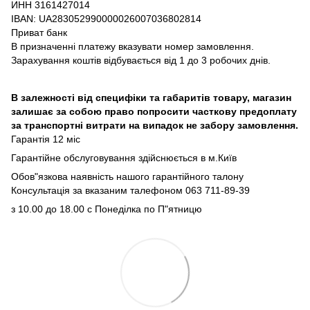
ИНН 3161427014
IBAN: UA283052990000026007036802814
Приват банк
В призначенні платежу вказувати номер замовлення.
Зарахування коштів відбувається від 1 до 3 робочих днів.
В залежності від специфіки та габаритів товару, магазин
залишає за собою право попросити часткову предоплату
за транспортні витрати на випадок не забору замовлення.
Гарантія 12 міс
Гарантійне обслуговування здійснюється в м.Київ
Обов"язкова наявність нашого гарантійного талону
Консультація за вказаним талефоном 063 711-89-39
з 10.00 до 18.00 с Понеділка по П"ятницю