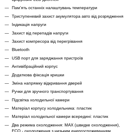
Пам'ять останніх налаштувань температури
Триступеневий захист акумулятора авто від розрядження
Індикація напруги
Захист від перепадів напруги
Захист компресора від перегрівання
Bluetooth
USB порт для заряджання пристроїв
Антивібраційний корпус
Додаткова фіксація кришки
Зміна напрямку відкривання дверей
Ручки для зручного транспортування
Підсвітка холодильної камери
Матеріал корпусу холодильника: пластик
Матеріал холодильної камери всередині: пластик
Два режима охолодження: MAX (швидке охолодження),
ECO - охолодження з низьким енергоспоживанням